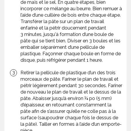
de maïs et le sel. En quatre étapes, bien
incorporer ce mélange au beurre. Bien remuer à
l’aide d’une cuillère de bois entre chaque étape.
Transférer la pâte sur un plan de travail
enfariné et la pétrir doucement pendant
3 minutes, jusqu'à formation d’une boule de
pâte qui se tient bien. Diviser en 3 boules et les
emballer séparément d’une pellicule de
plastique. Façonner chaque boule en forme de
disque, puis réfrigérer pendant 1 heure.
Retirer la pellicule de plastique d’un des trois
morceaux de pâte. Fariner le plan de travail et
pétrir légèrement pendant 30 secondes. Fariner
de nouveau le plan de travail et le dessus de la
pâte. Abaisser jusqu’à environ ¼ po (5 mm)
d’épaisseur, en retournant constamment la
pâte afin de s’assurer qu’elle ne colle pas à la
surface (saupoudrer chaque fois le dessus de
la pâte). Tailler en formes à l’aide d’un emporte-
pièce.