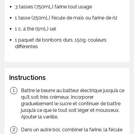
3 tasses (750mL) farine tout usage
1 tasse (250mL) fécule de maïs ou farine de riz
1 c. à thé (5mL) sel
1 paquet de bonbons durs, 150g, couleurs
différentes
Instructions
Battre le beurre au batteur électrique jusqu’à ce
qu'il soit très crémeux. Incorporer
graduellement le sucre et continuer de battre
jusqu’à ce que le tout soit léger et mousseux.
Ajouter la vanille.
Dans un autre bol, combiner la farine, la fécule