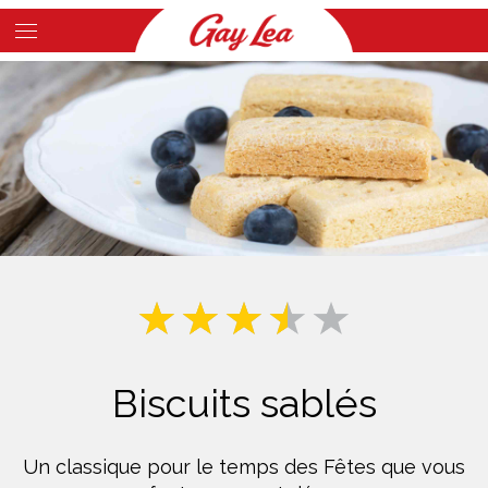
Skip
to
Main
main
Content
content
Biscuits sablés
Un classique pour le temps des Fêtes que vous