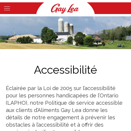
Skip
to
Main
main
Content
content
Accessibilité
Éclairée par la Loi de 2005 sur l’accessibilité
pour les personnes handicapées de l’Ontario
(LAPHO), notre Politique de service accessible
aux clients d’Aliments Gay Lea donne les
détails de notre engagement à prévenir les
obstacles à l’accessibilité et à offrir des