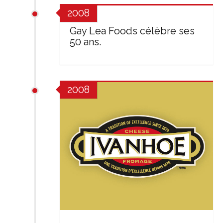
2008
Gay Lea Foods célèbre ses
50 ans.
2008