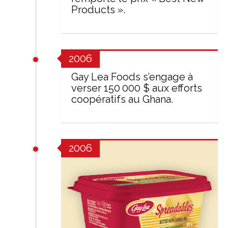
Products ».
2006
Gay Lea Foods s’engage à
verser 150 000 $ aux efforts
coopératifs au Ghana.
2006