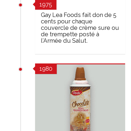
1975
Gay Lea Foods fait don de 5
cents pour chaque
couvercle de crème sure ou
de trempette posté à
l’Armée du Salut.
1980