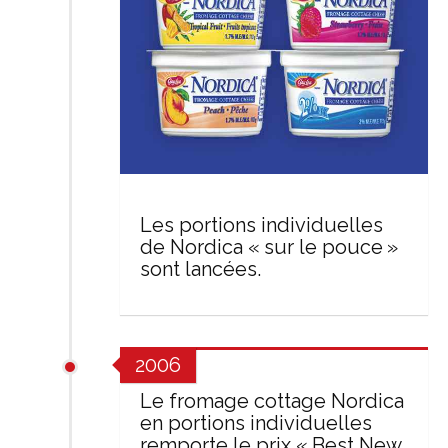
Les portions individuelles
de Nordica « sur le pouce »
sont lancées.
2006
Le fromage cottage Nordica
en portions individuelles
remporte le prix « Best New