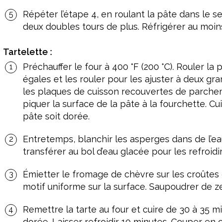
Répéter l’étape 4, en roulant la pâte dans le se
deux doubles tours de plus. Réfrigérer au moin
Tartelette :
Préchauffer le four à 400 °F (200 °C). Rouler la
égales et les rouler pour les ajuster à deux gr
les plaques de cuisson recouvertes de parchemi
piquer la surface de la pâte à la fourchette. Cu
pâte soit dorée.
Entretemps, blanchir les asperges dans de l’ea
transférer au bol d’eau glacée pour les refroidir
Émietter le fromage de chèvre sur les croûtes
motif uniforme sur la surface. Saupoudrer de ze
Remettre la tarte au four et cuire de 30 à 35 mi
dorée. Laisser refroidir 10 minutes. Couper en c