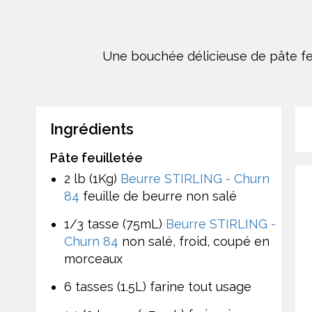
Une bouchée délicieuse de pâte feu
Ingrédients
Pâte feuilletée
2 lb (1Kg)
Beurre STIRLING - Churn
84
feuille de beurre non salé
1/3 tasse (75mL)
Beurre STIRLING -
Churn 84
non salé, froid, coupé en
morceaux
6 tasses (1.5L) farine tout usage