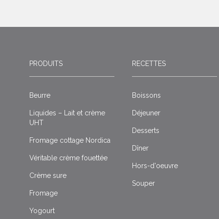
PRODUITS
RECETTES
Beurre
Boissons
Liquides – Lait et crème
Déjeuner
UHT
Desserts
Fromage cottage Nordica
Dîner
Véritable crème fouettée
Hors-d'oeuvre
Crème sure
Souper
Fromage
Yogourt