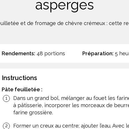
asperges
illetée et de fromage de chèvre crémeux : cette recet
Rendements:
48 portions
Préparation:
5 heu
Instructions
Pâte feuilletée :
Dans un grand bol, mélanger au fouet les farine
à pâtisserie, incorporer les morceaux de beur
farine grossière.
Former un creux au centre; ajouter l’eau. Avec 