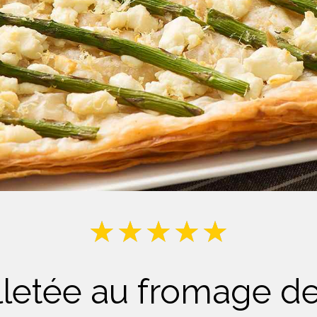
Lait
illetée au fromage d