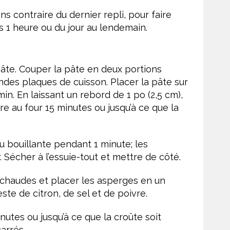
ns contraire du dernier repli, pour faire
s 1 heure ou du jour au lendemain.
 pâte. Couper la pâte en deux portions
andes plaques de cuisson. Placer la pâte sur
n. En laissant un rebord de 1 po (2,5 cm),
ire au four 15 minutes ou jusqu’à ce que la
u bouillante pendant 1 minute; les
. Sécher à l’essuie-tout et mettre de côté.
 chaudes et placer les asperges en un
ste de citron, de sel et de poivre.
nutes ou jusqu’à ce que la croûte soit
arrés.