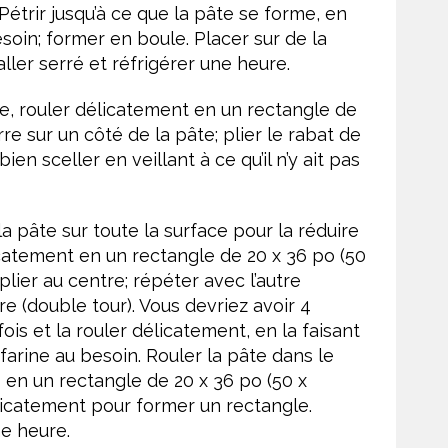
Pétrir jusqu’à ce que la pâte se forme, en
esoin; former en boule. Placer sur de la
ller serré et réfrigérer une heure.
e, rouler délicatement en un rectangle de
rre sur un côté de la pâte; plier le rabat de
en sceller en veillant à ce qu’il n’y ait pas
a pâte sur toute la surface pour la réduire
icatement en un rectangle de 20 x 36 po (50
lier au centre; répéter avec l’autre
e (double tour). Vous devriez avoir 4
is et la rouler délicatement, en la faisant
arine au besoin. Rouler la pâte dans le
s en un rectangle de 20 x 36 po (50 x
élicatement pour former un rectangle.
ne heure.