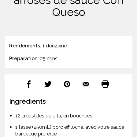
arrosés de sauce Con
Queso
Rendements:
1 douzaine
Préparation:
25 mins
Ingrédients
12 croustilles de pita, en bouchées
1 tasse (250mL) porc effiloché, avec votre sauce
barbecue préférée