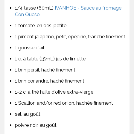
1/4 tasse (60mL)
IVANHOE - Sauce au fromage
Con Queso
1 tomate, en dés, petite
1 piment jalapeño, petit, épépiné, tranché finement
1 gousse d'ail
1 c. à table (15mL) jus de limette
1 brin persil, haché finement
1 brin coriandre, haché finement
1-2 c. à thé huile d'olive extra-vierge
1 Scallion and/or red onion, hachée finement
sel, au goût
poivre noir, au goût