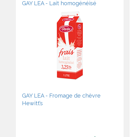
GAY LEA - Lait homogénéisé
GAY LEA - Fromage de chèvre
Hewitt’s