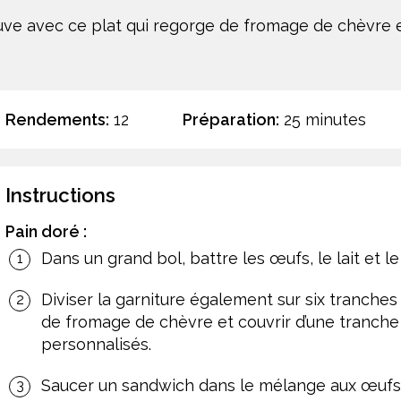
uve avec ce plat qui regorge de fromage de chèvre et
Rendements:
12
Préparation:
25 minutes
Instructions
Pain doré :
Dans un grand bol, battre les œufs, le lait et le
Diviser la garniture également sur six tranches
de fromage de chèvre et couvrir d’une tranch
personnalisés.
Saucer un sandwich dans le mélange aux œufs p