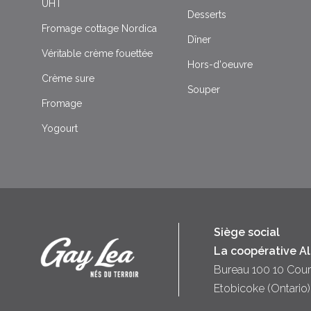
UHT
Desserts
Fromage cottage Nordica
Dîner
Véritable crème fouettée
Hors-d'oeuvre
Crème sure
Souper
Fromage
Yogourt
Siège social
La coopérative A
Bureau 100 10 Cour
Etobicoke (Ontari