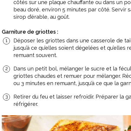
côtés sur une plaque chauffante ou dans un poêlo
beau doré, environ 5 minutes par côté. Servir
sirop d’érable, au goût.
Garniture de griottes :
Déposer les griottes dans une casserole de ta
jusqu’à ce qu’elles soient dégelées et qu’elles 
remuant souvent.
Dans un petit bol, mélanger le sucre et la fécu
griottes chaudes et remuer pour mélanger. Rédui
ou 3 minutes en remuant, jusqu’à ce que la garn
Retirer du feu et laisser refroidir. Préparer la gar
réfrigérer.