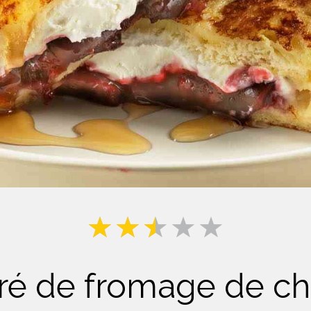
Lait
rré de fromage de c