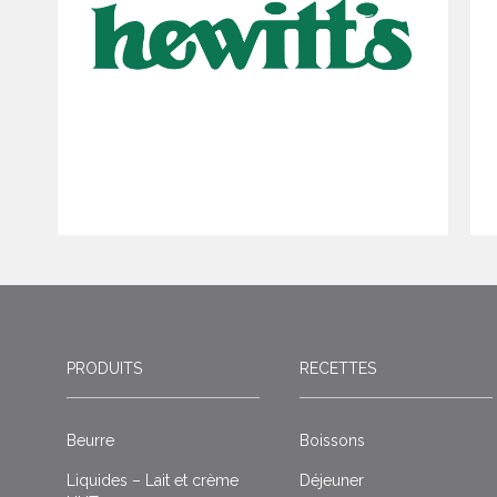
PRODUITS
RECETTES
Beurre
Boissons
Liquides – Lait et crème
Déjeuner