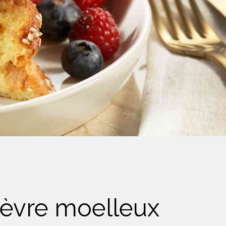
hèvre moelleux