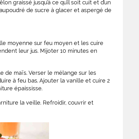
n graissé jusqu’à ce qu’il soit cuit et d’un
 saupoudré de sucre à glacer et aspergé de
ille moyenne sur feu moyen et les cuire
rendent leur jus. Mijoter 10 minutes en
le de maïs. Verser le mélange sur les
re à feu bas. Ajouter la vanille et cuire 2
iture épaississe.
niture la veille. Refroidir, couvrir et