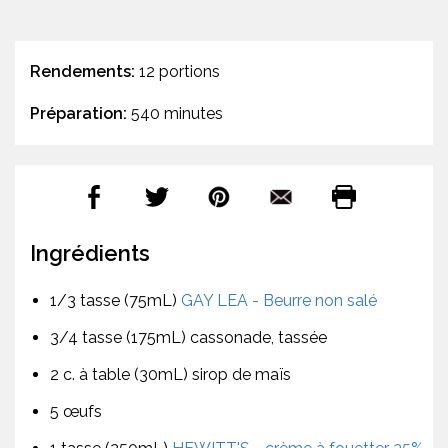
Rendements:
12 portions
Préparation:
540 minutes
Ingrédients
1/3 tasse (75mL)
GAY LEA - Beurre non salé
3/4 tasse (175mL) cassonade, tassée
2 c. à table (30mL) sirop de maïs
5 œufs