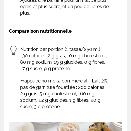
Ajoutez une banane pour un frappé plus
épais et plus sucré, et un peu de fibres de
plus.
Comparaison nutritionnelle
Nutrition par portion (1 tasse/250 ml) :
130 calories, 2 g gras, 10 mg cholestérol,
80 mg sodium, 19 g glucides, 0 g fibres,
17 g sucre, 9 g protéine.
Frappuccino moka commercial : Lait 2%,
pas de garniture fouettée : 200 calories,
2 g gras, 5 mg cholestérol, 160 mg
sodium, 42 g glucides, 1 g fibres, 40 g
sucre, 3 g protéine.