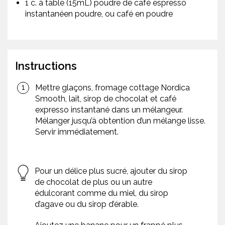
1 c. à table (15mL) poudre de café espresso
instantanéen poudre, ou café en poudre
Instructions
Mettre glaçons, fromage cottage Nordica
Smooth, lait, sirop de chocolat et café
expresso instantané dans un mélangeur.
Mélanger jusqu’à obtention d’un mélange lisse.
Servir immédiatement.
Pour un délice plus sucré, ajouter du sirop
de chocolat de plus ou un autre
édulcorant comme du miel, du sirop
d’agave ou du sirop d’érable.