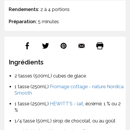
Rendements:
2 à 4 portions
Préparation:
5 minutes
Ingrédients
2 tasses (500mL) cubes de glace
1 tasse (250mL)
Fromage cottage - nature Nordica
Smooth
1 tasse (250mL)
HEWITT'S - lait
, écrémé, 1 % ou 2
%
1/4 tasse (50mL) sirop de chocolat, ou au goût