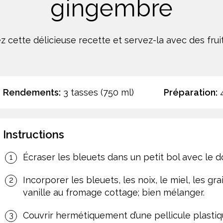
gingembre
 cette délicieuse recette et servez-la avec des fruit
Rendements:
3 tasses (750 ml)
Préparation:
4
Instructions
Écraser les bleuets dans un petit bol avec le d
Incorporer les bleuets, les noix, le miel, les gra
vanille au fromage cottage; bien mélanger.
Couvrir hermétiquement d’une pellicule plasti