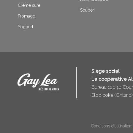
Crème sure
Souper
Fromage
Yogourt
Siège social
La coopérative A
Bureau 100 10 Cour
Etobicoke (Ontari
Conditions d’utilisation