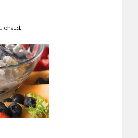
u chaud.