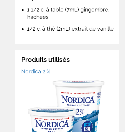
1 1/2 c. à table (7mL) gingembre,
hachées
1/2 c. à thé (2mL) extrait de vanille
Produits utilisés
Nordica 2 %