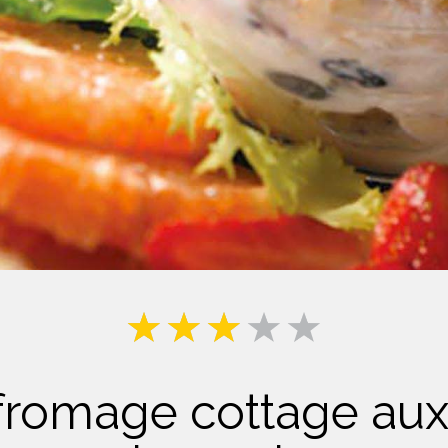
Lait
fromage cottage aux