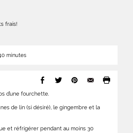
s frais!
0 minutes
os d’une fourchette.
ines de lin (si désiré), le gingembre et la
que et réfrigérer pendant au moins 30