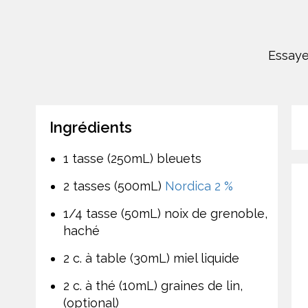
Essayez
Ingrédients
1 tasse (250mL) bleuets
2 tasses (500mL)
Nordica 2 %
1/4 tasse (50mL) noix de grenoble,
haché
2 c. à table (30mL) miel liquide
2 c. à thé (10mL) graines de lin,
(optional)