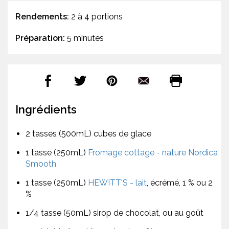
Rendements:
2 à 4 portions
Préparation:
5 minutes
Ingrédients
2 tasses (500mL) cubes de glace
1 tasse (250mL)
Fromage cottage - nature Nordica
Smooth
1 tasse (250mL)
HEWITT'S - lait
, écrémé, 1 % ou 2
%
1/4 tasse (50mL) sirop de chocolat, ou au goût