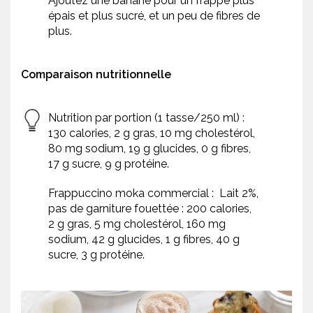
Ajoutez une banane pour un frappé plus
épais et plus sucré, et un peu de fibres de
plus.
Comparaison nutritionnelle
Nutrition par portion (1 tasse/250 ml) :
130 calories, 2 g gras, 10 mg cholestérol,
80 mg sodium, 19 g glucides, 0 g fibres,
17 g sucre, 9 g protéine.
Frappuccino moka commercial : Lait 2%,
pas de garniture fouettée : 200 calories,
2 g gras, 5 mg cholestérol, 160 mg
sodium, 42 g glucides, 1 g fibres, 40 g
sucre, 3 g protéine.