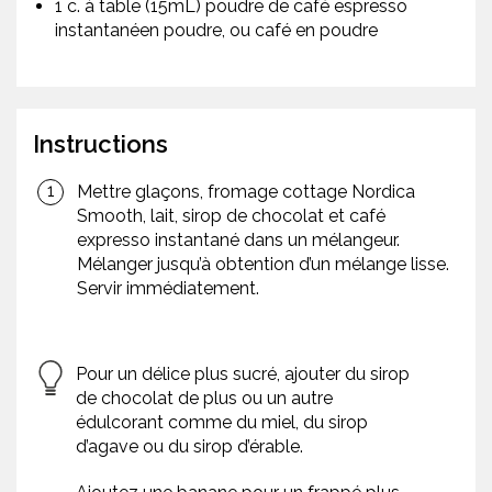
1 c. à table (15mL) poudre de café espresso
instantanéen poudre, ou café en poudre
Instructions
Mettre glaçons, fromage cottage Nordica
Smooth, lait, sirop de chocolat et café
expresso instantané dans un mélangeur.
Mélanger jusqu’à obtention d’un mélange lisse.
Servir immédiatement.
Pour un délice plus sucré, ajouter du sirop
de chocolat de plus ou un autre
édulcorant comme du miel, du sirop
d’agave ou du sirop d’érable.