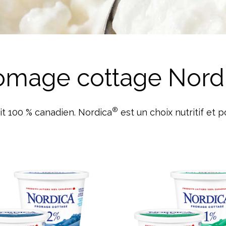
Lait
omage cottage Nord
®
ait 100 % canadien. Nordica
est un choix nutritif et p