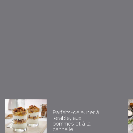
Parfaits-déjeuner à
l’érable, aux
pommes et à la
cannelle