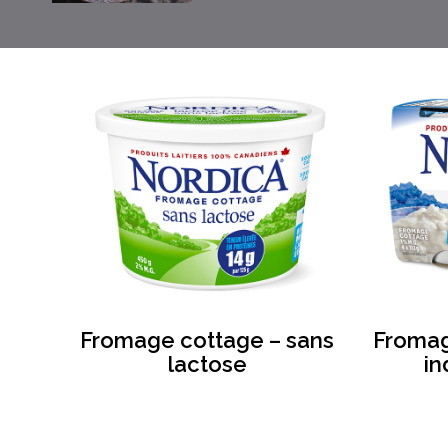
Fromage cottage – sans
Fromag
lactose
in