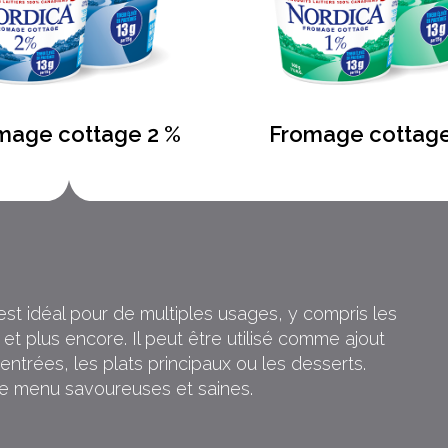
mage cottage 2 %
Fromage cottage
l est idéal pour de multiples usages, y compris les
 et plus encore. Il peut être utilisé comme ajout
ntrées, les plats principaux ou les desserts.
 de menu savoureuses et saines.