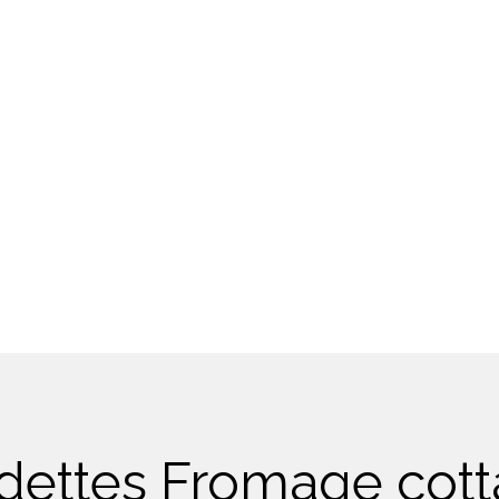
dettes Fromage cot