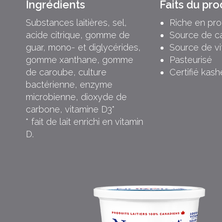
Ingrédients
Faits du pro
Substances laitières, sel,
Riche en pro
acide citrique, gomme de
Source de c
guar, mono- et diglycérides,
Source de v
gomme xanthane, gomme
Pasteurisé
de caroube, culture
Certifié kash
bactérienne, enzyme
microbienne, dioxyde de
carbone, vitamine D3*
* fait de lait enrichi en vitamin
D.