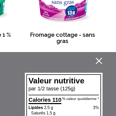
 1 %
Fromage cottage - sans
gras
Valeur nutritive
par 1/2 tasse (125g)
Calories 110
% valeur quotidienne *
Lipides
2.5 g
3%
Saturés 1.5 g