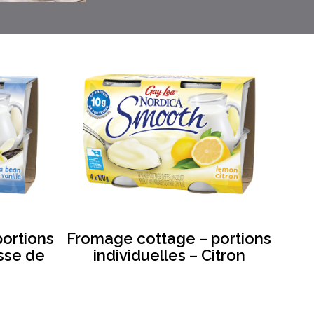
ortions
Fromage cottage – portions
usse de
individuelles – Citron