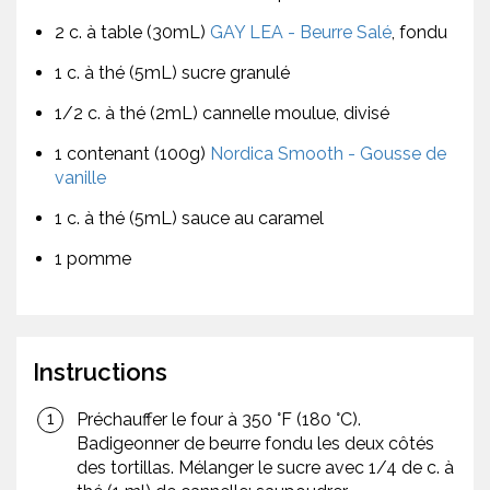
2 c. à table (30mL)
GAY LEA - Beurre Salé
, fondu
1 c. à thé (5mL) sucre granulé
1/2 c. à thé (2mL) cannelle moulue, divisé
1 contenant (100g)
Nordica Smooth - Gousse de
vanille
1 c. à thé (5mL) sauce au caramel
1 pomme
Instructions
Préchauffer le four à 350 °F (180 °C).
Badigeonner de beurre fondu les deux côtés
des tortillas. Mélanger le sucre avec 1/4 de c. à