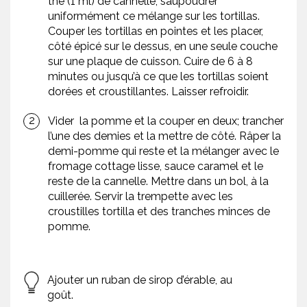
thé (1 ml) de cannelle; saupoudrer
uniformément ce mélange sur les tortillas.
Couper les tortillas en pointes et les placer,
côté épicé sur le dessus, en une seule couche
sur une plaque de cuisson. Cuire de 6 à 8
minutes ou jusqu’à ce que les tortillas soient
dorées et croustillantes. Laisser refroidir.
Vider la pomme et la couper en deux; trancher
l’une des demies et la mettre de côté. Râper la
demi-pomme qui reste et la mélanger avec le
fromage cottage lisse, sauce caramel et le
reste de la cannelle. Mettre dans un bol, à la
cuillerée. Servir la trempette avec les
croustilles tortilla et des tranches minces de
pomme.
Ajouter un ruban de sirop d’érable, au
goût.