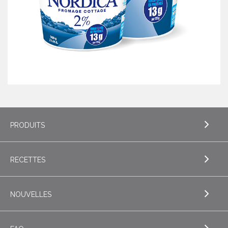
PRODUITS
RECETTES
EXPLORE PRODUITS
Beurre
NOUVELLES
EXPLORE RECETTES
Beurres de spécialité
Biscuits