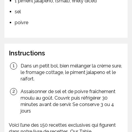
1 piment jalapeño, (small), finely diced
sel
poivre
Instructions
Dans un petit bol, bien mélanger la crème sure,
le fromage cottage, le piment jalapeno et le
raifort.
Assaisonner de sel et de poivre fraîchement
moulu au goût. Couvrir, puis réfrigérer 30
minutes avant de servir. Se conserve 3 ou 4
jours
Voici l’une des 150 recettes exclusives qui figurent
dans notre livre de recettes, Our Table.