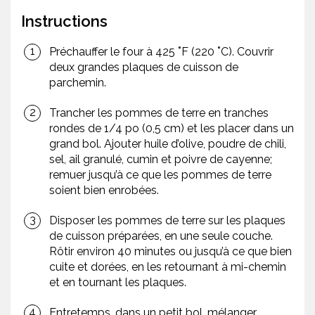
Instructions
Préchauffer le four à 425 ˚F (220 ˚C). Couvrir
deux grandes plaques de cuisson de
parchemin.
Trancher les pommes de terre en tranches
rondes de 1/4 po (0,5 cm) et les placer dans un
grand bol. Ajouter huile d’olive, poudre de chili,
sel, ail granulé, cumin et poivre de cayenne;
remuer jusqu’à ce que les pommes de terre
soient bien enrobées.
Disposer les pommes de terre sur les plaques
de cuisson préparées, en une seule couche.
Rôtir environ 40 minutes ou jusqu’à ce que bien
cuite et dorées, en les retournant à mi-chemin
et en tournant les plaques.
Entretemps, dans un petit bol, mélanger