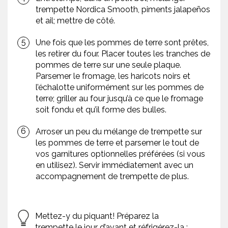
trempette Nordica Smooth, piments jalapeños
et ail; mettre de côté.
Une fois que les pommes de terre sont prêtes,
les retirer du four. Placer toutes les tranches de
pommes de terre sur une seule plaque.
Parsemer le fromage, les haricots noirs et
l’échalotte uniformément sur les pommes de
terre; griller au four jusqu’à ce que le fromage
soit fondu et qu’il forme des bulles.
Arroser un peu du mélange de trempette sur
les pommes de terre et parsemer le tout de
vos garnitures optionnelles préférées (si vous
en utilisez). Servir immédiatement avec un
accompagnement de trempette de plus.
Mettez-y du piquant! Préparez la
trempette le jour d’avant et réfrigérez-la :