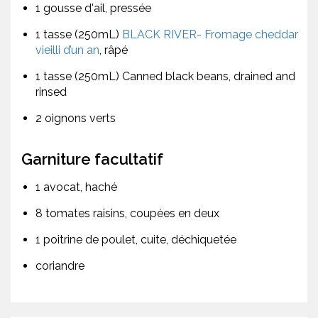
1 gousse d'ail, pressée
1 tasse (250mL)
BLACK RIVER- Fromage cheddar
vieilli d’un an
, râpé
1 tasse (250mL) Canned black beans, drained and
rinsed
2 oignons verts
Garniture facultatif
1 avocat, haché
8 tomates raisins, coupées en deux
1 poitrine de poulet, cuite, déchiquetée
coriandre