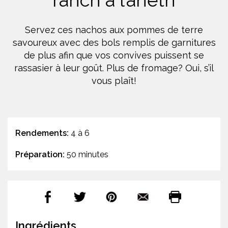
ranch à l’aneth
Servez ces nachos aux pommes de terre
savoureux avec des bols remplis de garnitures
de plus afin que vos convives puissent se
rassasier à leur goût. Plus de fromage? Oui, s’il
vous plaît!
Rendements:
4 à 6
Préparation:
50 minutes
Ingrédients