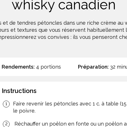
whisky canadien
 et de tendres pétoncles dans une riche crème au
veurs et textures que vous réservent habituellement l
mpressionnerez vos convives : ils vous penseront che
Rendements:
4 portions
Préparation:
32 min
Instructions
Faire revenir les pétoncles avec 1 c. à table (15 m
le poivre.
Réchauffer un poêlon en fonte ou un poêlon an