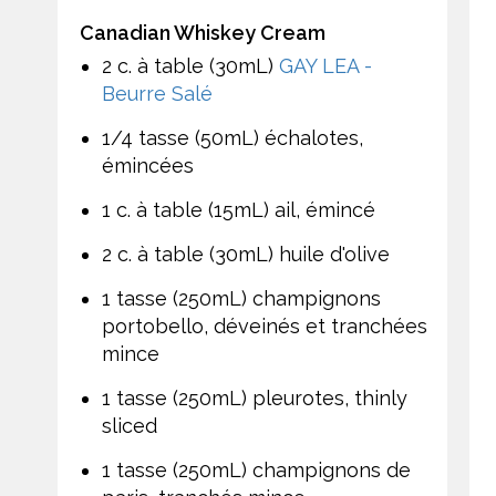
Canadian Whiskey Cream
2 c. à table (30mL)
GAY LEA -
Beurre Salé
1/4 tasse (50mL) échalotes,
émincées
1 c. à table (15mL) ail, émincé
2 c. à table (30mL) huile d'olive
1 tasse (250mL) champignons
portobello, déveinés et tranchées
mince
1 tasse (250mL) pleurotes, thinly
sliced
1 tasse (250mL) champignons de