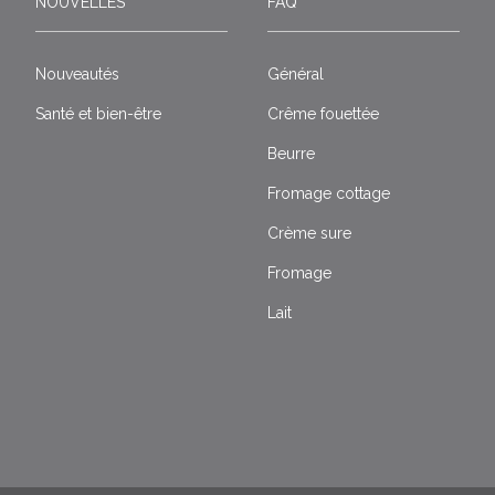
NOUVELLES
FAQ
Nouveautés
Général
Santé et bien-être
Crême fouettée
Beurre
Fromage cottage
Crème sure
Fromage
Lait