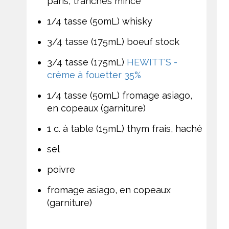
paris, tranchés mince
1/4 tasse (50mL) whisky
3/4 tasse (175mL) boeuf stock
3/4 tasse (175mL)
HEWITT'S -
crème à fouetter 35%
1/4 tasse (50mL) fromage asiago,
en copeaux (garniture)
1 c. à table (15mL) thym frais, haché
sel
poivre
fromage asiago, en copeaux
(garniture)