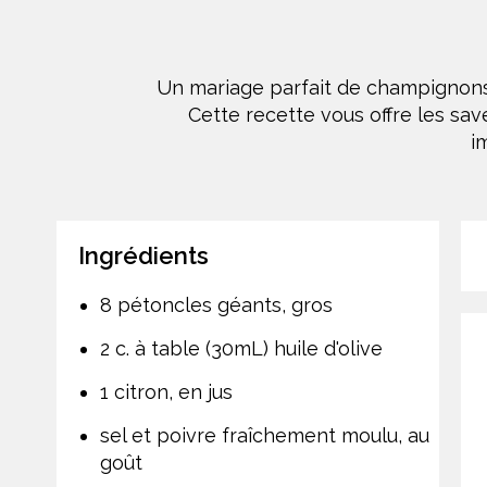
Un mariage parfait de champignons
Cette recette vous offre les sa
i
Ingrédients
8 pétoncles géants, gros
2 c. à table (30mL) huile d'olive
1 citron, en jus
sel et poivre fraîchement moulu, au
goût