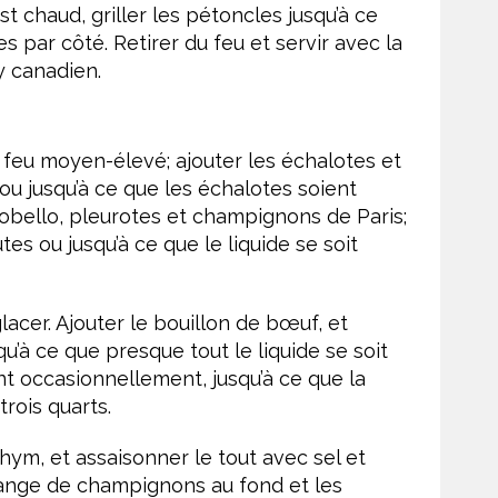
est chaud, griller les pétoncles jusqu’à ce
 par côté. Retirer du feu et servir avec la
 canadien.
 feu moyen-élevé; ajouter les échalotes et
ou jusqu’à ce que les échalotes soient
obello, pleurotes et champignons de Paris;
s ou jusqu’à ce que le liquide se soit
acer. Ajouter le bouillon de bœuf, et
à ce que presque tout le liquide se soit
nt occasionnellement, jusqu’à ce que la
trois quarts.
ym, et assaisonner le tout avec sel et
lange de champignons au fond et les