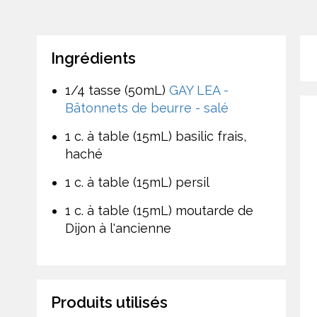
Ingrédients
1/4 tasse (50mL)
GAY LEA -
Bâtonnets de beurre - salé
1 c. à table (15mL) basilic frais,
haché
1 c. à table (15mL) persil
1 c. à table (15mL) moutarde de
Dijon à l'ancienne
Produits utilisés