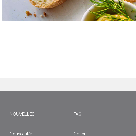
NOUVELLES
FAQ
Nouveautés
Général