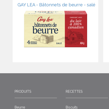
GAY LEA - Bâtonnets de beurre - salé
PRODUITS
RECETTES
Beurre
Biscuits