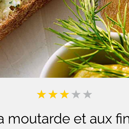
Lait
la moutarde et aux fi