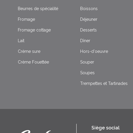
Beurres de spécialité
Boissons
Fromage
Déjeuner
Fromage cottage
Desserts
Lait
Dîner
Crème sure
Hors-d'oeuvre
Crème Fouettée
Souper
Soupes
Trempettes et Tartinades
Siège social