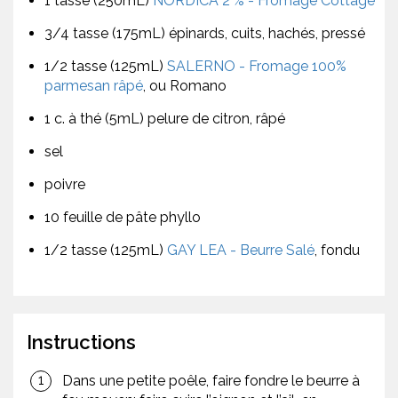
1 tasse (250mL)
NORDICA 2 % - Fromage Cottage
3/4 tasse (175mL) épinards, cuits, hachés, pressé
1/2 tasse (125mL)
SALERNO - Fromage 100%
parmesan râpé
, ou Romano
1 c. à thé (5mL) pelure de citron, râpé
sel
poivre
10 feuille de pâte phyllo
1/2 tasse (125mL)
GAY LEA - Beurre Salé
, fondu
Instructions
Dans une petite poêle, faire fondre le beurre à