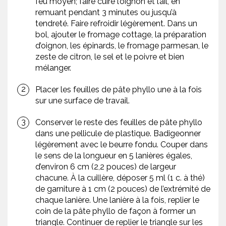
feu moyen; faire cuire l’oignon et l’ail, en
remuant pendant 3 minutes ou jusqu’à
tendreté. Faire refroidir légèrement. Dans un
bol, ajouter le fromage cottage, la préparation
d’oignon, les épinards, le fromage parmesan, le
zeste de citron, le sel et le poivre et bien
mélanger.
Placer les feuilles de pâte phyllo une à la fois
sur une surface de travail.
Conserver le reste des feuilles de pâte phyllo
dans une pellicule de plastique. Badigeonner
légèrement avec le beurre fondu. Couper dans
le sens de la longueur en 5 lanières égales,
d’environ 6 cm (2,2 pouces) de largeur
chacune. À la cuillère, déposer 5 ml (1 c. à thé)
de garniture à 1 cm (2 pouces) de l’extrémité de
chaque lanière. Une lanière à la fois, replier le
coin de la pâte phyllo de façon à former un
triangle. Continuer de replier le triangle sur les