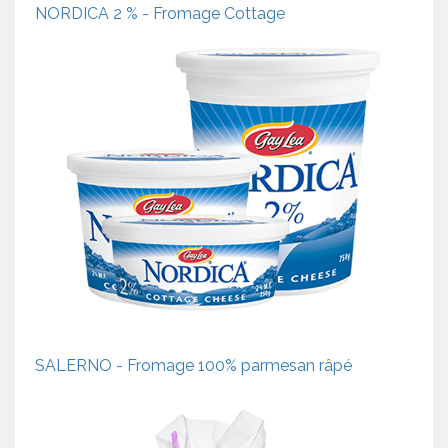
NORDICA 2 % - Fromage Cottage
SALERNO - Fromage 100% parmesan râpé