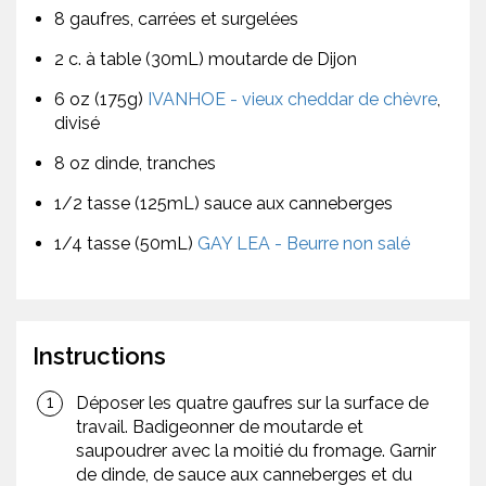
8 gaufres, carrées et surgelées
2 c. à table (30mL) moutarde de Dijon
6 oz (175g)
IVANHOE - vieux cheddar de chèvre
,
divisé
8 oz dinde, tranches
1/2 tasse (125mL) sauce aux canneberges
1/4 tasse (50mL)
GAY LEA - Beurre non salé
Instructions
Déposer les quatre gaufres sur la surface de
travail. Badigeonner de moutarde et
saupoudrer avec la moitié du fromage. Garnir
de dinde, de sauce aux canneberges et du