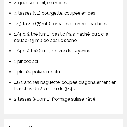
4 gousses d'ail, émincées
4 tasses (1L) courgette, coupée en dés
1/3 tasse (75mL) tomates séchées, hachées
1/4 c. à thé (1mL) basilic frais, haché, ou 1 c. à
soupe (15 ml) de basilic séché
1/4 c. à thé (1mL) poivre de cayenne
1 pincée sel
1 pincée poivre moulu
48 tranches baguette, coupée diagonalement en
tranches de 2 cm ou de 3/4 po
2 tasses (500mL) fromage suisse, râpé