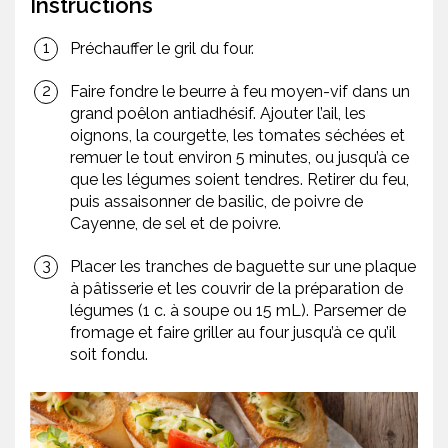
Instructions
Préchauffer le gril du four.
Faire fondre le beurre à feu moyen-vif dans un
grand poêlon antiadhésif. Ajouter l’ail, les
oignons, la courgette, les tomates séchées et
remuer le tout environ 5 minutes, ou jusqu’à ce
que les légumes soient tendres. Retirer du feu,
puis assaisonner de basilic, de poivre de
Cayenne, de sel et de poivre.
Placer les tranches de baguette sur une plaque
à pâtisserie et les couvrir de la préparation de
légumes (1 c. à soupe ou 15 mL). Parsemer de
fromage et faire griller au four jusqu’à ce qu’il
soit fondu.