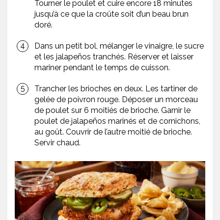
Tourner le poulet et cuire encore 18 minutes
jusqu’à ce que la croûte soit d’un beau brun
doré.
Dans un petit bol, mélanger le vinaigre, le sucre
et les jalapeños tranchés. Réserver et laisser
mariner pendant le temps de cuisson.
Trancher les brioches en deux. Les tartiner de
gelée de poivron rouge. Déposer un morceau
de poulet sur 6 moitiés de brioche. Garnir le
poulet de jalapeños marinés et de cornichons,
au goût. Couvrir de l’autre moitié de brioche.
Servir chaud.