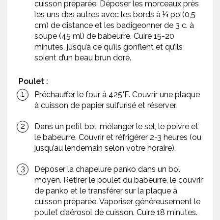
cuisson préparée. Déposer les morceaux près
les uns des autres avec les bords à ¼ po (0,5
cm) de distance et les badigeonner de 3 c. à
soupe (45 ml) de babeurre. Cuire 15-20
minutes, jusqu’à ce qu’ils gonflent et qu’ils
soient d’un beau brun doré.
Poulet :
Préchauffer le four à 425°F. Couvrir une plaque
à cuisson de papier sulfurisé et réserver.
Dans un petit bol, mélanger le sel, le poivre et
le babeurre. Couvrir et réfrigérer 2-3 heures (ou
jusqu’au lendemain selon votre horaire).
Déposer la chapelure panko dans un bol
moyen. Retirer le poulet du babeurre, le couvrir
de panko et le transférer sur la plaque à
cuisson préparée. Vaporiser généreusement le
poulet d’aérosol de cuisson. Cuire 18 minutes.