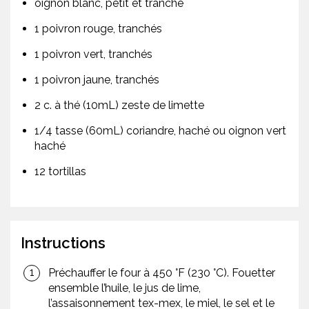
oignon blanc, petit et tranché
1 poivron rouge, tranchés
1 poivron vert, tranchés
1 poivron jaune, tranchés
2 c. à thé (10mL) zeste de limette
1/4 tasse (60mL) coriandre, haché ou oignon vert
haché
12 tortillas
Instructions
Préchauffer le four à 450 °F (230 °C). Fouetter
ensemble l’huile, le jus de lime,
l’assaisonnement tex-mex, le miel, le sel et le