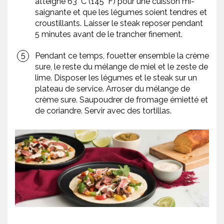
atteigne 63 °C (145 °F) pour une cuisson mi-
saignante et que les légumes soient tendres et
croustillants. Laisser le steak reposer pendant
5 minutes avant de le trancher finement.
Pendant ce temps, fouetter ensemble la crème
sure, le reste du mélange de miel et le zeste de
lime. Disposer les légumes et le steak sur un
plateau de service. Arroser du mélange de
crème sure. Saupoudrer de fromage émietté et
de coriandre. Servir avec des tortillas.