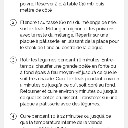
poivre. Réserver 2 c. à table (30 ml), puis
mettre de côté.
Étendre 1/4 tasse (60 ml) du mélange de miel
sur le steak. Mélanger l’oignon et les poivrons
avec le reste du mélange. Répartir sur une
plaque à pâtisserie, en laissant de la place pour
le steak de flanc au centre de la plaque.
Rôtir les légumes pendant 10 minutes. Entre-
temps, chauffer une grande poêle en fonte ou
à fond épais à feu moyen-vif jusqu’à ce qu’elle
soit très chaude. Cuire le steak pendant environ
5 minutes ou jusqu’à ce qu’il soit doré au fond.
Retourner et cuire environ 3 minutes ou jusqu’à
ce que les côtés brunissent. Transférer sur une
plaque à pâtisserie avec des légumes.
Cuire pendant 10 à 12 minutes ou jusqu’à ce
que la température interne de la viande