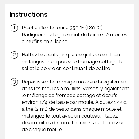
Instructions
Préchauffez le four à 350 °F (180 °C).
Badigeonnez légèrement de beurre 12 moules
à muffins en silicone.
Battez les œufs jusqu’à ce qu’ils soient bien
mélangés. Incorporez le fromage cottage, le
sel et le poivre en continuant de battre.
Répartissez le fromage mozzarella également
dans les moules à muffins. Versez-y également
le mélange de fromage cottage et d’œufs,
environ 1/4 de tasse par moule. Ajoutez 1/2 c.
à thé (2 ml) de pesto dans chaque moule et
mélangez le tout avec un couteau. Placez
deux moitiés de tomates raisins sur le dessus
de chaque moule.