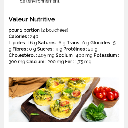
de l’environnement.
Valeur Nutritive
pour 1 portion
(2 bouchées)
Calories
: 240
Lipides
: 16 g
Saturés
: 6 g
Trans
: 0 g
Glucides
: 5
g
Fibres
: 0 g
Sucres
: 4 g
Protéines
: 20 g
Cholestérol
: 405 mg
Sodium
: 400 mg
Potassium
:
300 mg
Calcium
: 200 mg
Fer
: 1,75 mg