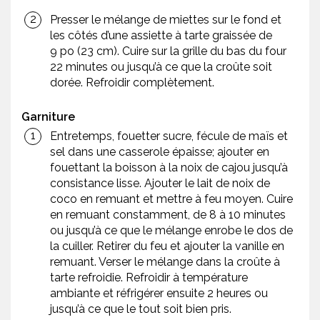
Presser le mélange de miettes sur le fond et
les côtés d’une assiette à tarte graissée de
9 po (23 cm). Cuire sur la grille du bas du four
22 minutes ou jusqu’à ce que la croûte soit
dorée. Refroidir complètement.
Garniture
Entretemps, fouetter sucre, fécule de maïs et
sel dans une casserole épaisse; ajouter en
fouettant la boisson à la noix de cajou jusqu’à
consistance lisse. Ajouter le lait de noix de
coco en remuant et mettre à feu moyen. Cuire
en remuant constamment, de 8 à 10 minutes
ou jusqu’à ce que le mélange enrobe le dos de
la cuiller. Retirer du feu et ajouter la vanille en
remuant. Verser le mélange dans la croûte à
tarte refroidie. Refroidir à température
ambiante et réfrigérer ensuite 2 heures ou
jusqu’à ce que le tout soit bien pris.