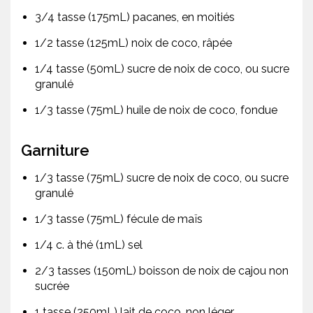
3/4 tasse (175mL) pacanes, en moitiés
1/2 tasse (125mL) noix de coco, râpée
1/4 tasse (50mL) sucre de noix de coco, ou sucre
granulé
1/3 tasse (75mL) huile de noix de coco, fondue
Garniture
1/3 tasse (75mL) sucre de noix de coco, ou sucre
granulé
1/3 tasse (75mL) fécule de maïs
1/4 c. à thé (1mL) sel
2/3 tasses (150mL) boisson de noix de cajou non
sucrée
1 tasse (250mL) lait de coco, non léger