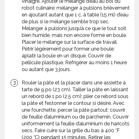
vinaigre. Ajouter le mélange d’eau au bol du
robot culinaire; mélanger à pulsions brièvement
en ajoutant autant que 1 c. à table (15 ml) d’eau
de plus si le mélange semble trop sec.
Mélanger à pulsions jusqu’à ce que le tout soit
bien humide, mais non encore formé en boule.
Placer le mélange sur la surface de travail.
Pétrir légèrement pour former une boule;
aplatir la boule en un disque. Couvrir de
pellicule plastique. Réfrigérer au moins 1 heure
ou autant que 3 jours.
Rouler la pâte et la placer dans une assiette à
tarte de 9 po (23 cm). Tailler la pâte en laissant
un rebord de 1 po (2,5 cm); plier ce rebord sous
la pâte et festonner le contour si désiré. Avec
une fourchette, percer la pâte partout; couvrir
de feuille d’aluminium ou de parchemin. Couvrir
uniformément la feuille d’aluminium de haricots
secs. Faire cuire sur la grille du bas à 400 °F
(200 °C) pendant 15 minutes. Retirer les