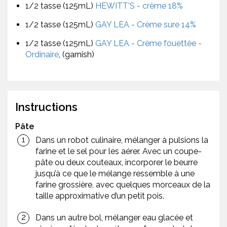
1/2 tasse (125mL)
HEWITT'S - crème 18%
1/2 tasse (125mL)
GAY LEA - Crème sure 14%
1/2 tasse (125mL)
GAY LEA - Crème fouettée -
Ordinaire
, (garnish)
Instructions
Pâte
Dans un robot culinaire, mélanger à pulsions la
farine et le sel pour les aérer. Avec un coupe-
pâte ou deux couteaux, incorporer le beurre
jusqu’à ce que le mélange ressemble à une
farine grossière, avec quelques morceaux de la
taille approximative d’un petit pois.
Dans un autre bol, mélanger eau glacée et