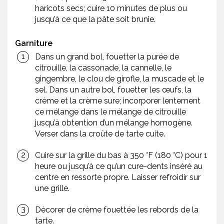
haricots secs; cuire 10 minutes de plus ou
jusqu’à ce que la pâte soit brunie.
Garniture
Dans un grand bol, fouetter la purée de
citrouille, la cassonade, la cannelle, le
gingembre, le clou de girofle, la muscade et le
sel. Dans un autre bol, fouetter les œufs, la
crème et la crème sure; incorporer lentement
ce mélange dans le mélange de citrouille
jusqu’à obtention d’un mélange homogène.
Verser dans la croûte de tarte cuite.
Cuire sur la grille du bas à 350 °F (180 °C) pour 1
heure ou jusqu’à ce qu’un cure-dents inséré au
centre en ressorte propre. Laisser refroidir sur
une grille.
Décorer de crème fouettée les rebords de la
tarte.