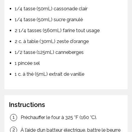
1/4 tasse (50mL) cassonade clair
1/4 tasse (50mL) sucre granulé
2 1/4 tasses (560mL) farine tout usage
2 c. à table (30mL) zeste d'orange
1/2 tasse (125mL) canneberges
1 pincée sel
1 c. à thé (5mL) extrait de vanille
Instructions
Préchauffer le four à 325 °F (160 °C).
À l’aide d’un batteur électrique, battre le beurre