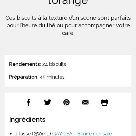
l’orange
Ces biscuits à la texture d’un scone sont parfaits
pour l’heure du thé ou pour accompagner votre
café.
Rendements:
24 biscuits
Préparation:
45 minutes
Ingrédients
1 tasse (250mL)
GAY LEA - Beurre non salé