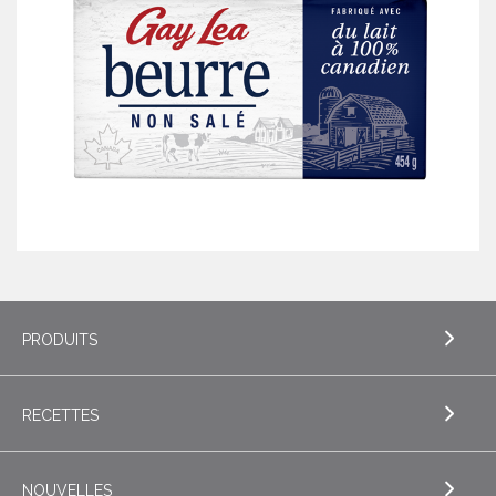
PRODUITS
RECETTES
EXPLORE PRODUITS
Beurre
NOUVELLES