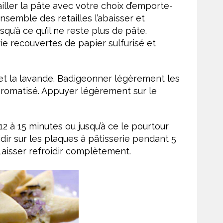
ailler la pâte avec votre choix d’emporte-
nsemble des retailles l’abaisser et
qu’à ce qu’il ne reste plus de pâte.
ie recouvertes de papier sulfurisé et
et la lavande. Badigeonner légèrement les
aromatisé. Appuyer légèrement sur le
2 à 15 minutes ou jusqu’à ce le pourtour
oidir sur les plaques à pâtisserie pendant 5
 Laisser refroidir complètement.