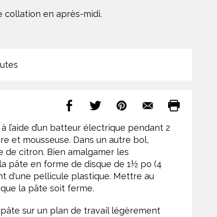
 collation en après-midi.
utes
à l’aide d’un batteur électrique pendant 2
ère et mousseuse. Dans un autre bol,
te de citron. Bien amalgamer les
 la pâte en forme de disque de 1½ po (4
 d'une pellicule plastique. Mettre au
que la pâte soit ferme.
la pâte sur un plan de travail légèrement