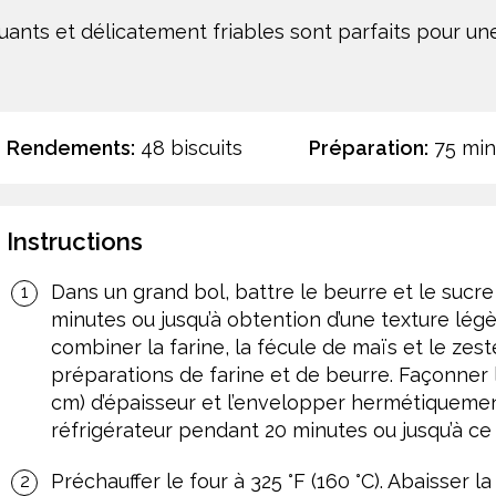
uants et délicatement friables sont parfaits pour une
Rendements:
48 biscuits
Préparation:
75 min
Instructions
Dans un grand bol, battre le beurre et le sucre 
minutes ou jusqu’à obtention d’une texture lég
combiner la farine, la fécule de maïs et le zes
préparations de farine et de beurre. Façonner
cm) d’épaisseur et l’envelopper hermétiquement
réfrigérateur pendant 20 minutes ou jusqu’à ce 
Préchauffer le four à 325 °F (160 °C). Abaisser 