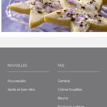
NOUVELLES
FAQ
Nouveautés
Général
Santé et bien-être
Crême fouettée
Beurre
Fromage cottage