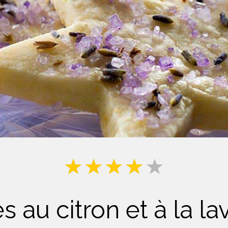
Lait
s au citron et à la l