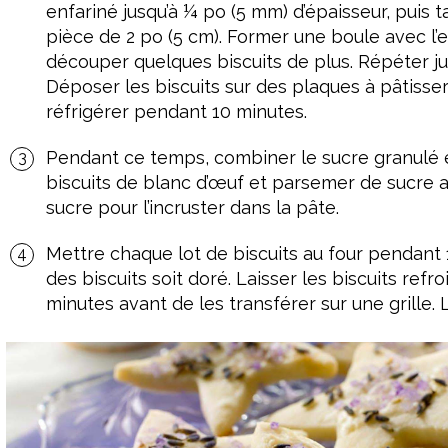
enfariné jusqu’à ¼ po (5 mm) d’épaisseur, puis t
pièce de 2 po (5 cm). Former une boule avec l’e
découper quelques biscuits de plus. Répéter jus
Déposer les biscuits sur des plaques à pâtisser
réfrigérer pendant 10 minutes.
Pendant ce temps, combiner le sucre granulé 
biscuits de blanc d’œuf et parsemer de sucre 
sucre pour l’incruster dans la pâte.
Mettre chaque lot de biscuits au four pendant 1
des biscuits soit doré. Laisser les biscuits refr
minutes avant de les transférer sur une grille.