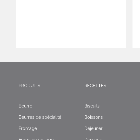
PRODUITS
RECETTES
Beurre
Biscuits
Beurres de spécialité
Boissons
Fromage
Déjeuner
Fromage cottage
Desserts