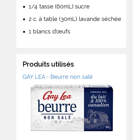
1/4 tasse (60mL) sucre
2 c. à table (30mL) lavande séchée
1 blancs d'œufs
Produits utilisés
GAY LEA - Beurre non salé