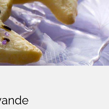
avande