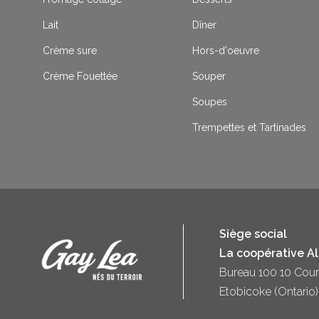
Lait
Dîner
Crème sure
Hors-d'oeuvre
Crème Fouettée
Souper
Soupes
Trempettes et Tartinades
Siège social
La coopérative A
Bureau 100 10 Cour
Etobicoke (Ontari