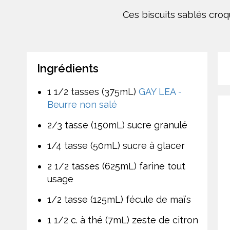
Ces biscuits sablés croq
Ingrédients
1 1/2 tasses (375mL)
GAY LEA -
Beurre non salé
2/3 tasse (150mL) sucre granulé
1/4 tasse (50mL) sucre à glacer
2 1/2 tasses (625mL) farine tout
usage
1/2 tasse (125mL) fécule de maïs
1 1/2 c. à thé (7mL) zeste de citron