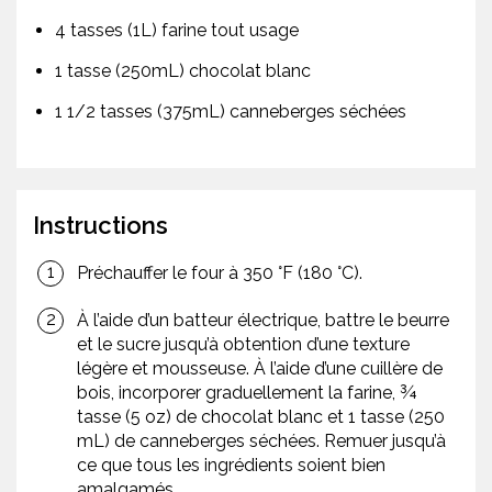
4 tasses (1L) farine tout usage
1 tasse (250mL) chocolat blanc
1 1/2 tasses (375mL) canneberges séchées
Instructions
Préchauffer le four à 350 °F (180 °C).
À l’aide d’un batteur électrique, battre le beurre
et le sucre jusqu’à obtention d’une texture
légère et mousseuse. À l’aide d’une cuillère de
bois, incorporer graduellement la farine, ¾
tasse (5 oz) de chocolat blanc et 1 tasse (250
mL) de canneberges séchées. Remuer jusqu’à
ce que tous les ingrédients soient bien
amalgamés.