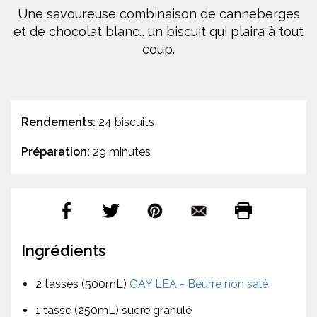
Une savoureuse combinaison de canneberges
et de chocolat blanc… un biscuit qui plaira à tout
coup.
Rendements:
24 biscuits
Préparation:
29 minutes
Ingrédients
2 tasses (500mL)
GAY LEA - Beurre non salé
1 tasse (250mL) sucre granulé