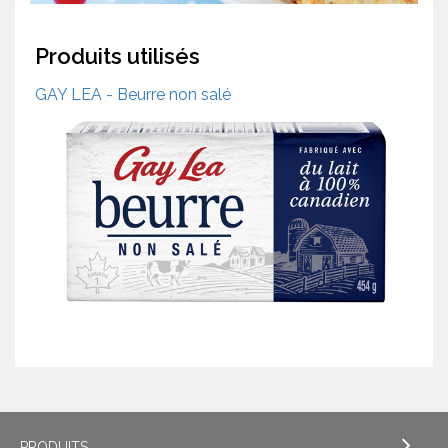
Produits utilisés
GAY LEA - Beurre non salé
PRODUITS