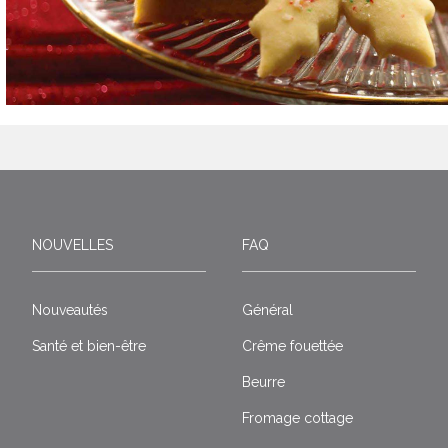
NOUVELLES
FAQ
Nouveautés
Général
Santé et bien-être
Crême fouettée
Beurre
Fromage cottage