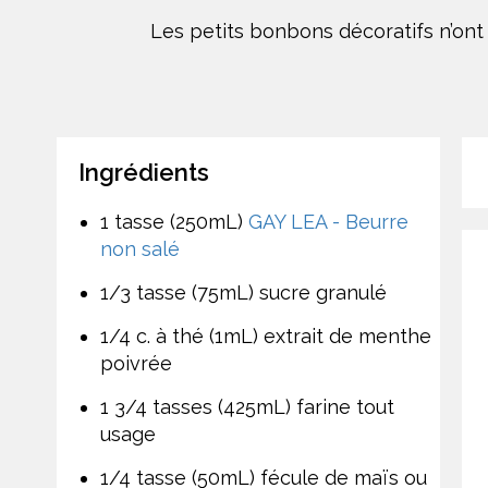
Les petits bonbons décoratifs n’ont 
Ingrédients
1 tasse (250mL)
GAY LEA - Beurre
non salé
1/3 tasse (75mL) sucre granulé
1/4 c. à thé (1mL) extrait de menthe
poivrée
1 3/4 tasses (425mL) farine tout
usage
1/4 tasse (50mL) fécule de maïs ou