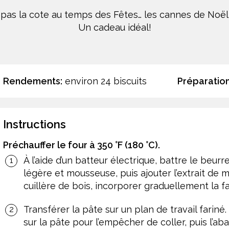
pas la cote au temps des Fêtes… les cannes de Noël, 
Un cadeau idéal!
Rendements:
environ 24 biscuits
Préparation
Instructions
Préchauffer le four à 350 °F (180 °C).
À l’aide d’un batteur électrique, battre le beurr
légère et mousseuse, puis ajouter l’extrait de me
cuillère de bois, incorporer graduellement la far
Transférer la pâte sur un plan de travail fari
sur la pâte pour l’empêcher de coller, puis l’a