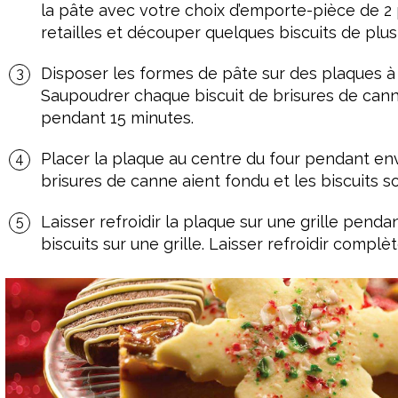
la pâte avec votre choix d’emporte-pièce de 2 
retailles et découper quelques biscuits de plus 
Disposer les formes de pâte sur des plaques à 
Saupoudrer chaque biscuit de brisures de cann
pendant 15 minutes.
Placer la plaque au centre du four pendant env
brisures de canne aient fondu et les biscuits s
Laisser refroidir la plaque sur une grille penda
biscuits sur une grille. Laisser refroidir compl