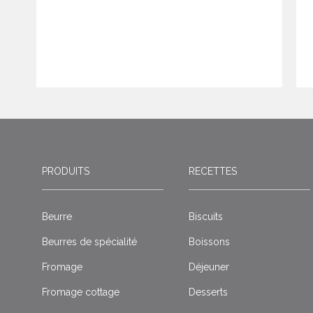
PRODUITS
RECETTES
Beurre
Biscuits
Beurres de spécialité
Boissons
Fromage
Déjeuner
Fromage cottage
Desserts