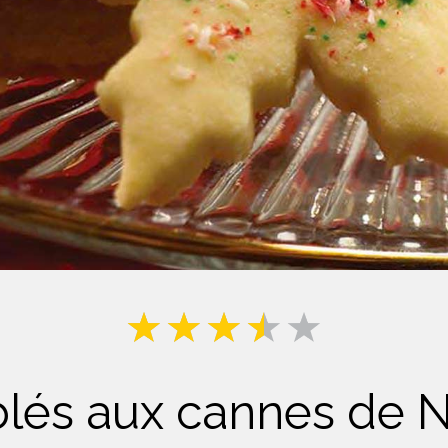
Lait
lés aux cannes de 