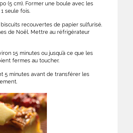
po (5 cm). Former une boule avec les
1 seule fois.
biscuits recouvertes de papier sulfurisé.
es de Noël. Mettre au réfrigérateur
iron 15 minutes ou jusqu’à ce que les
oient fermes au toucher.
nt 5 minutes avant de transférer les
ètement.