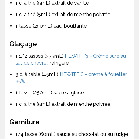
1 c. à thé (5mL) extrait de vanille
1 c. à thé (5mL) extrait de menthe poivrée
1 tasse (250mL) eau, bouillante
Glaçage
1 1/2 tasses (375mL)
HEWITT's - Crème sure au
lait de chèvre
, réfrigéré
3 c. à table (45mL)
HEWITT'S - crème à fouetter
35%
1 tasse (250mL) sucre à glacer
1 c. à thé (5mL) extrait de menthe poivrée
Garniture
1/4 tasse (60mL) sauce au chocolat ou au fudge,