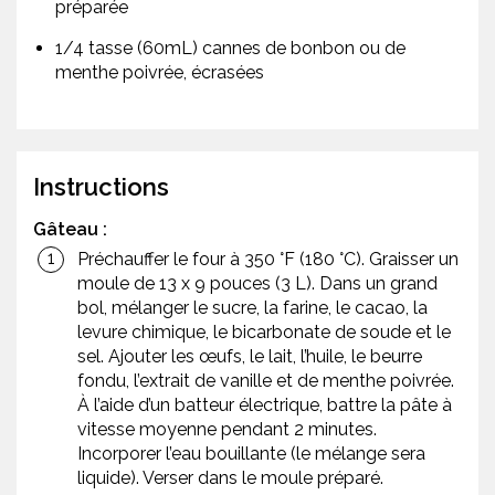
préparée
1/4 tasse (60mL) cannes de bonbon ou de
menthe poivrée, écrasées
Instructions
Gâteau :
Préchauffer le four à 350 °F (180 °C). Graisser un
moule de 13 x 9 pouces (3 L). Dans un grand
bol, mélanger le sucre, la farine, le cacao, la
levure chimique, le bicarbonate de soude et le
sel. Ajouter les œufs, le lait, l’huile, le beurre
fondu, l’extrait de vanille et de menthe poivrée.
À l’aide d’un batteur électrique, battre la pâte à
vitesse moyenne pendant 2 minutes.
Incorporer l’eau bouillante (le mélange sera
liquide). Verser dans le moule préparé.