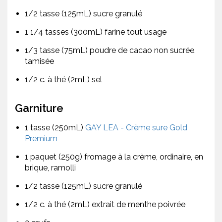
1/2 tasse (125mL) sucre granulé
1 1/4 tasses (300mL) farine tout usage
1/3 tasse (75mL) poudre de cacao non sucrée,
tamisée
1/2 c. à thé (2mL) sel
Garniture
1 tasse (250mL)
GAY LEA - Crème sure Gold
Premium
1 paquet (250g) fromage à la crème, ordinaire, en
brique, ramolli
1/2 tasse (125mL) sucre granulé
1/2 c. à thé (2mL) extrait de menthe poivrée