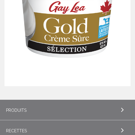
PRODUITS
RECETTES
EXPLORE PRODUITS