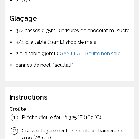
2 œufs
Glaçage
3/4 tasses (175mL) brisures de chocolat mi-sucré
3/4 c. à table (45mL) sirop de maïs
2 c. à table (30mL)
GAY LEA - Beurre non salé
cannes de noël, facultatif
Instructions
Croûte :
Préchauffer le four à 325 °F (160 °C).
Graisser légèrement un moule à charnière de
9 po (25 cm).