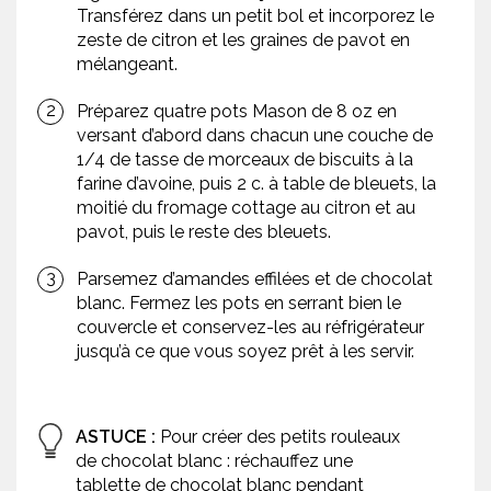
Transférez dans un petit bol et incorporez le
zeste de citron et les graines de pavot en
mélangeant.
Préparez quatre pots Mason de 8 oz en
versant d’abord dans chacun une couche de
1/4 de tasse de morceaux de biscuits à la
farine d’avoine, puis 2 c. à table de bleuets, la
moitié du fromage cottage au citron et au
pavot, puis le reste des bleuets.
Parsemez d’amandes effilées et de chocolat
blanc. Fermez les pots en serrant bien le
couvercle et conservez-les au réfrigérateur
jusqu’à ce que vous soyez prêt à les servir.
ASTUCE :
Pour créer des petits rouleaux
de chocolat blanc : réchauffez une
tablette de chocolat blanc pendant