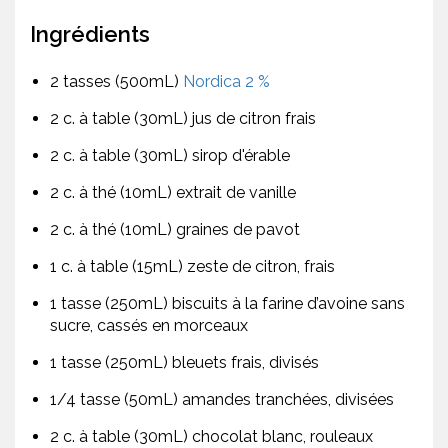
Ingrédients
2 tasses (500mL)
Nordica 2 %
2 c. à table (30mL) jus de citron frais
2 c. à table (30mL) sirop d'érable
2 c. à thé (10mL) extrait de vanille
2 c. à thé (10mL) graines de pavot
1 c. à table (15mL) zeste de citron, frais
1 tasse (250mL) biscuits à la farine d’avoine sans
sucre, cassés en morceaux
1 tasse (250mL) bleuets frais, divisés
1/4 tasse (50mL) amandes tranchées, divisées
2 c. à table (30mL) chocolat blanc, rouleaux