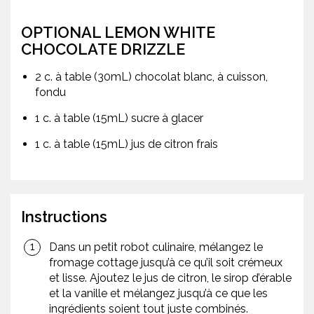
OPTIONAL LEMON WHITE
CHOCOLATE DRIZZLE
2 c. à table (30mL) chocolat blanc, à cuisson,
fondu
1 c. à table (15mL) sucre à glacer
1 c. à table (15mL) jus de citron frais
Instructions
Dans un petit robot culinaire, mélangez le
fromage cottage jusqu’à ce qu’il soit crémeux
et lisse. Ajoutez le jus de citron, le sirop d’érable
et la vanille et mélangez jusqu’à ce que les
ingrédients soient tout juste combinés.