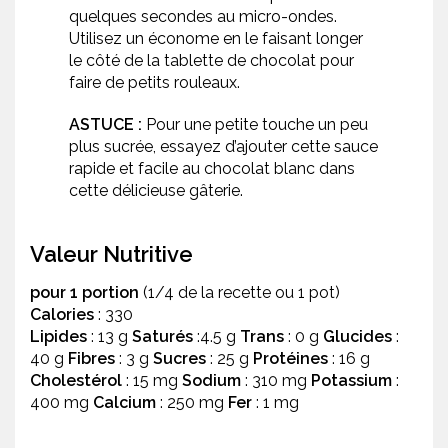
quelques secondes au micro-ondes.
Utilisez un économe en le faisant longer
le côté de la tablette de chocolat pour
faire de petits rouleaux.
ASTUCE :
Pour une petite touche un peu
plus sucrée, essayez d’ajouter cette sauce
rapide et facile au chocolat blanc dans
cette délicieuse gâterie.
Valeur Nutritive
pour 1 portion
(1/4 de la recette ou 1 pot)
Calories
: 330
Lipides
: 13 g
Saturés
:4.5 g
Trans
: 0 g
Glucides
:
40 g
Fibres
: 3 g
Sucres
: 25 g
Protéines
: 16 g
Cholestérol
: 15 mg
Sodium
: 310 mg
Potassium
:
400 mg
Calcium
: 250 mg
Fer
: 1 mg