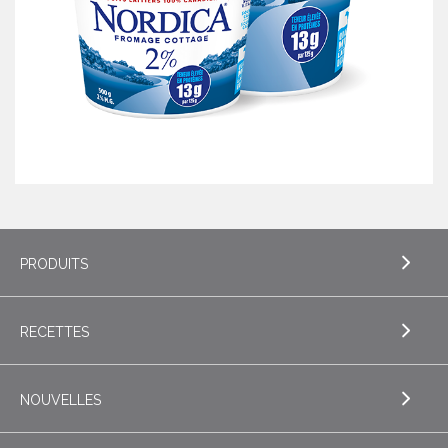
PRODUITS
RECETTES
EXPLORE PRODUITS
Beurre
NOUVELLES
EXPLORE RECETTES
Beurres de spécialité