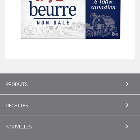
PRODUITS
RECETTES
EXPLORE PRODUITS
Beurre
NOUVELLES
EXPLORE RECETTES
Beurres de spécialité