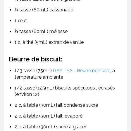
¼ tasse (60mL) cassonade
1 œuf
¼ tasse (60mL) mélasse
1 c. à thé (5mL) extrait de vanille
Beurre de biscuit:
1/3 tasse (75mL)
GAY LEA - Beurre non salé
, à
température ambiante
1/2 tasse (125mL) biscuits spéculoos , écrasés
(environ 12)
2 c. à table (30mL) lait condensé sucré
2 c. à table (30mL) lait, évaporé
2 c. à table (30mL) sucre à glacer