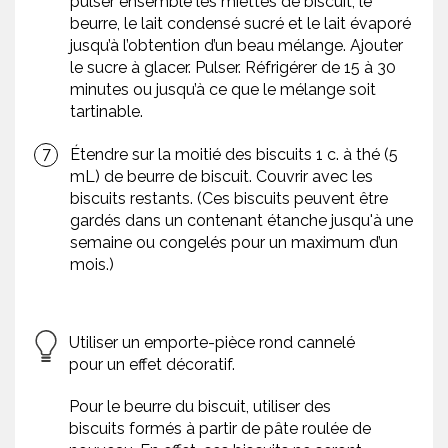
pulser ensemble les miettes de biscuit, le
beurre, le lait condensé sucré et le lait évaporé
jusqu’à l’obtention d’un beau mélange. Ajouter
le sucre à glacer. Pulser. Réfrigérer de 15 à 30
minutes ou jusqu’à ce que le mélange soit
tartinable.
Étendre sur la moitié des biscuits 1 c. à thé (5
mL) de beurre de biscuit. Couvrir avec les
biscuits restants. (Ces biscuits peuvent être
gardés dans un contenant étanche jusqu'à une
semaine ou congelés pour un maximum d’un
mois.)
Utiliser un emporte-pièce rond cannelé
pour un effet décoratif.
Pour le beurre du biscuit, utiliser des
biscuits formés à partir de pâte roulée de