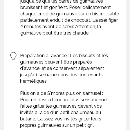
jusqu’à ce que les carrés de guimauves
brunissent et gonflent. Poser délicatement
chaque cube de guimauve sur un biscuit sablé
partiellement enduit de chocolat. Laisser figer
2 minutes avant de servir. Attention, la
guimauve peut être très chaude.
Préparation à l’avance : Les biscuits et les
guimauves peuvent être préparés
d'avance, et se conservent séparément
jusqu’à 1 semaine dans des contenants
hermétiques.
Plus on a de S'mores plus on s’amuse! :
Pour un dessert encore plus sensationnel,
faites griller les guimauves devant vos
invités à l’aide d’un petit chalumeau au
butane. Laissez vos invités griller leurs
propres guimauves sur un petit gril