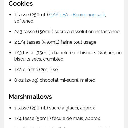
Cookies
1 tasse (250mL)
GAY LEA - Beurre non salé
,
softened
2/3 tasse (150mL) sucre à dissolution instantanée
2 1/4 tasses (550mL) farine tout usage
1/3 tasse (75mL) chapelure de biscuits Graham, ou
biscuits secs, crumbled
1/2 c. à thé (2mL) sel
8 oz (250g) chocolat mi-sucré, melted
Marshmallows
1 tasse (250mL) sucre à glacer, approx
1/4 tasse (50mL) fécule de maïs, approx