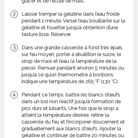
glacer et de fécule de maïs.
Laisser tremper la gélatine dans l’eau froide
pendant 1 minute. Verser l’eau bouillante sur la
gélatine et fouetter jusqu’à obtention d’une
texture lisse. Réserver.
Dans une grande casserole à fond très épais
sur feu moyen, porter à ébullition le sucre, le
sirop de maïs et l’eau (à température de la
pièce). Remuer pendant environ 5 minutes ou
jusqu’à ce qu’un thermomètre à bonbons
indique une température de 265 °F (130 °C).
Pendant ce temps, battre les blancs d’œufs
dans un bol non réactif jusqu’à formation de
pics durs et luisants. Une fois que le sirop a
atteint la température désirée, retirer la
casserole du feu et l’incorporer doucement et
graduellement aux blancs d'œufs. Ajouter la
gélatine et continuer de battre 20 minutes ou