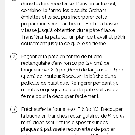
d’une texture moelleuse. Dans un autre bol,
combiner la farine, les biscuits Graham
émiettés et le sel, puis incorporer cette
préparation sèche au beurre. Battre à basse
vitesse jusqu’à obtention d’une pâte friable.
Transférer la pâte sur un plan de travail et pétrir
doucement jusqu’à ce qu’elle se tienne.
Façonner la pâte en forme de bûche
rectangulaire d’environ 10 po (25 cm) de
longueur par 2 ½ po (6cm) de largeur et 1 ½ po
(4 cm) de hauteur. Recouvrir la bûche d’une
pellicule de plastique. Réfrigérer pendant 30
minutes ou jusqu’à ce que la pâte soit assez
ferme pour la découper facilement.
Préchauffer le four à 350 °F (180 °C). Découper
la bûche en tranches rectangulaires de ¼ po (5
mm) d’épaisseur et les disposer sur des
plaques à pâtisserie recouvertes de papier