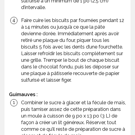
sulfurisé à un minimum de 1 po (2,5 cm)
d’intervalle.
Faire cuire les biscuits par fournées pendant 12
à 14 minutes ou jusqu’à ce que la pâte
devienne dorée. Immédiatement après avoir
retiré une plaque du four, piquer tous les
biscuits 5 fois avec les dents d’une fourchette.
Laisser refroidir les biscuits complètement sur
une grille. Tremper le bout de chaque biscuit
dans le chocolat fondu, puis les déposer sur
une plaque à pâtisserie recouverte de papier
sulfurisé et laisser figer.
Guimauves :
Combiner le sucre à glacer et la fécule de maïs,
puis tamiser assez de cette préparation dans
un moule à cuisson de 9 po x 13 po (3 L) de
façon à créer un lit généreux. Réserver, tout
comme ce qu’il reste de préparation de sucre à