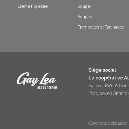
Crème Fouettée
Souper
Soupes
Trempettes et Tartinades
Siège social
La coopérative A
Bureau 100 10 Cour
Etobicoke (Ontari
Conditions d’utilisation