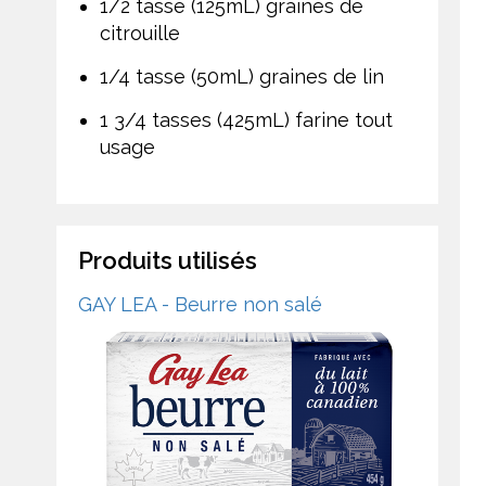
1/2 tasse (125mL) graines de
citrouille
1/4 tasse (50mL) graines de lin
1 3/4 tasses (425mL) farine tout
usage
Produits utilisés
GAY LEA - Beurre non salé