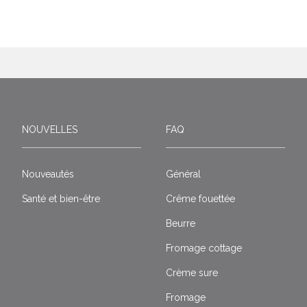
NOUVELLES
FAQ
Nouveautés
Général
Santé et bien-être
Crême fouettée
Beurre
Fromage cottage
Crème sure
Fromage