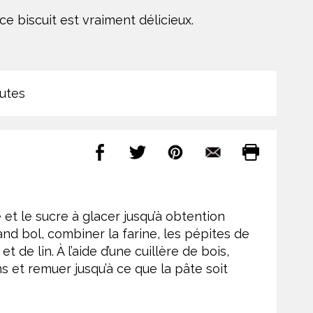
 biscuit est vraiment délicieux.
utes
e et le sucre à glacer jusqu’à obtention
nd bol, combiner la farine, les pépites de
t de lin. À l’aide d’une cuillère de bois,
 et remuer jusqu’à ce que la pâte soit