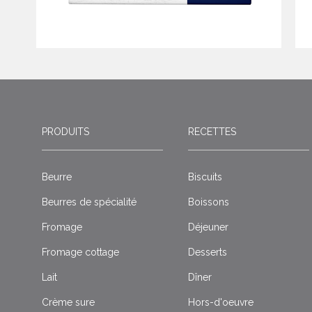
PRODUITS
RECETTES
Beurre
Biscuits
Beurres de spécialité
Boissons
Fromage
Déjeuner
Fromage cottage
Desserts
Lait
Dîner
Crème sure
Hors-d'oeuvre