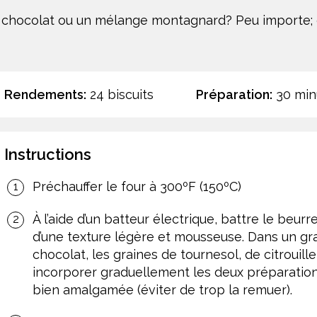
e chocolat ou un mélange montagnard? Peu importe; ce
Rendements:
24 biscuits
Préparation:
30 min
Instructions
Préchauffer le four à 300ºF (150ºC)
À l’aide d’un batteur électrique, battre le beurr
d’une texture légère et mousseuse. Dans un gra
chocolat, les graines de tournesol, de citrouille e
incorporer graduellement les deux préparations
bien amalgamée (éviter de trop la remuer).