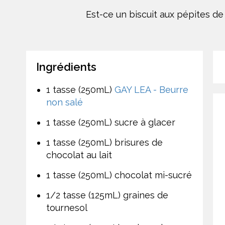
Est-ce un biscuit aux pépites d
Ingrédients
1 tasse (250mL)
GAY LEA - Beurre
non salé
1 tasse (250mL) sucre à glacer
1 tasse (250mL) brisures de
chocolat au lait
1 tasse (250mL) chocolat mi-sucré
1/2 tasse (125mL) graines de
tournesol