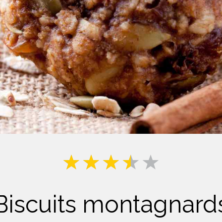
Lait
Biscuits montagnard