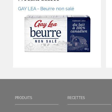
GAY LEA - Beurre non salé
PRODUITS
RECETTES