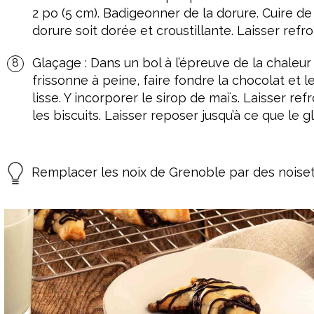
2 po (5 cm). Badigeonner de la dorure. Cuire de
dorure soit dorée et croustillante. Laisser refr
Glaçage : Dans un bol à l’épreuve de la chaleur
frissonne à peine, faire fondre la chocolat et l
lisse. Y incorporer le sirop de maïs. Laisser re
les biscuits. Laisser reposer jusqu’à ce que le 
Remplacer les noix de Grenoble par des noise