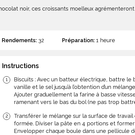
hocolat noir, ces croissants moelleux agrémenteront
Rendements:
32
Préparation:
1 heure
Instructions
Biscuits : Avec un batteur électrique, battre le 
vanille et le sel jusqu’à l’obtention d’un mélang
Ajouter graduellement la farine à basse vitesse
ramenant vers le bas du bol (ne pas trop battre
Transférer le mélange sur la surface de travail e
formée. Diviser la pâte en 4 portions et forme
Envelopper chaque boule dans une pellicule de