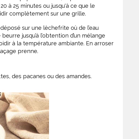
 20 à 25 minutes ou jusqu'à ce que le
oidir complètement sur une grille.
 déposé sur une lèchefrite où de l’eau
e beurre jusqu’à l’obtention d’un mélange
froidir à la température ambiante. En arroser
glaçage prenne.
ttes, des pacanes ou des amandes.