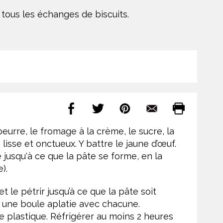
 tous les échanges de biscuits.
beurre, le fromage à la crème, le sucre, la
e lisse et onctueux. Y battre le jaune d’œuf.
 jusqu'à ce que la pâte se forme, en la
).
t le pétrir jusqu’à ce que la pâte soit
r une boule aplatie avec chacune.
 plastique. Réfrigérer au moins 2 heures