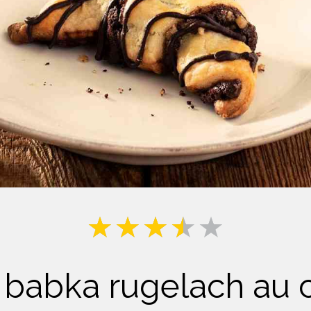
Lait
s babka rugelach au 