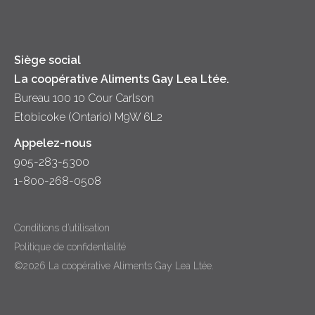
Diversité et inclusion
Lait
Accessibilité
Siège social
La coopérative Aliments Gay Lea Ltée.
Bureau 100 10 Cour Carlson
Etobicoke (Ontario) M9W 6L2
Appelez-nous
905-283-5300
1-800-268-0508
Conditions d’utilisation
Politique de confidentialité
©2026 La coopérative Aliments Gay Lea Ltée.