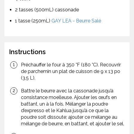
2 tasses (500mL) cassonade
1 tasse (250mL)
GAY LEA - Beurre Salé
Instructions
Préchauffer le four à 350 °F (180 °C). Recouvrir
de parchemin un plat de cuisson de 9 x 13 po
(3,5 L).
Battre le beurre avec la cassonade jusqu’à
consistance moelleuse. Ajouter les œufs en
battant, un à la fois. Mélanger la poudre
d’expresso et le Kahlua jusqu’à ce que la
poudre soit dissoute; ajouter ce mélange au
mélange de beurre, en battant, et ajouter le sel.