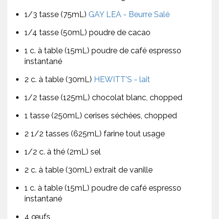
1/3 tasse (75mL)
GAY LEA - Beurre Salé
1/4 tasse (50mL) poudre de cacao
1 c. à table (15mL) poudre de café espresso
instantané
2 c. à table (30mL)
HEWITT'S - lait
1/2 tasse (125mL) chocolat blanc, chopped
1 tasse (250mL) cerises séchées, chopped
2 1/2 tasses (625mL) farine tout usage
1/2 c. à thé (2mL) sel
2 c. à table (30mL) extrait de vanille
1 c. à table (15mL) poudre de café espresso
instantané
4 œufs