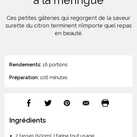
à la meringue
Ces petites gâteries qui regorgent de la saveur
surette du citron terminent n’importe quel repas
en beauté.
Rendements:
16 portions
Préparation:
106 minutes
Ingrédients
2 tasses (500mL) farine tout usage