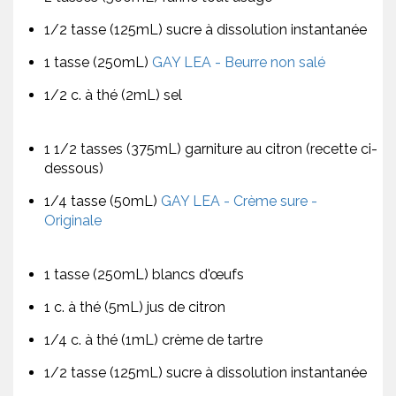
1/2 tasse (125mL) sucre à dissolution instantanée
1 tasse (250mL)
GAY LEA - Beurre non salé
1/2 c. à thé (2mL) sel
1 1/2 tasses (375mL) garniture au citron (recette ci-
dessous)
1/4 tasse (50mL)
GAY LEA - Crème sure -
Originale
1 tasse (250mL) blancs d'œufs
1 c. à thé (5mL) jus de citron
1/4 c. à thé (1mL) crème de tartre
1/2 tasse (125mL) sucre à dissolution instantanée