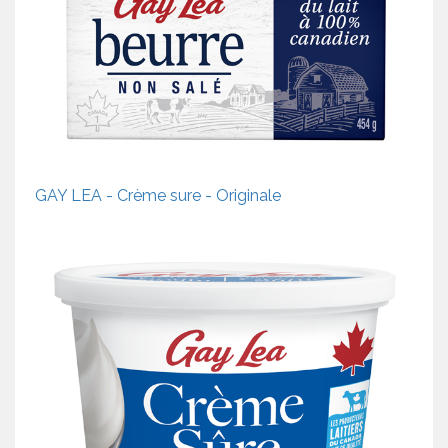
GAY LEA - Crème sure - Originale