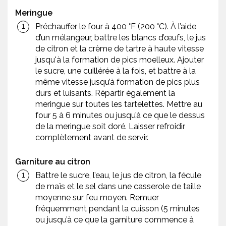
Meringue
Préchauffer le four à 400 °F (200 °C). À l’aide
d’un mélangeur, battre les blancs d’œufs, le jus
de citron et la crème de tartre à haute vitesse
jusqu'à la formation de pics moelleux. Ajouter
le sucre, une cuillérée à la fois, et battre à la
même vitesse jusqu’à formation de pics plus
durs et luisants. Répartir également la
meringue sur toutes les tartelettes. Mettre au
four 5 à 6 minutes ou jusqu’à ce que le dessus
de la meringue soit doré. Laisser refroidir
complètement avant de servir.
Garniture au citron
Battre le sucre, l’eau, le jus de citron, la fécule
de maïs et le sel dans une casserole de taille
moyenne sur feu moyen. Remuer
fréquemment pendant la cuisson (5 minutes
ou jusqu’à ce que la garniture commence à