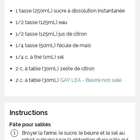
1 tasse (250mL) sucre à dissolution instantanée
1/2 tasse (125mL) eau
1/2 tasse (125mL) jus de citron
1/4 tasse (50mL) fécule de maïs
1/4 c. à thé (1mL) sel
2 c. à table (30mL) zeste de citron
2 c. à table (30mL)
GAY LEA - Beurre non salé
Instructions
Pâte pour sablés
Broyer la farine, le sucre, le beurre et le sel au
robot culinaire jusqu’à obtention d’une pâte qui