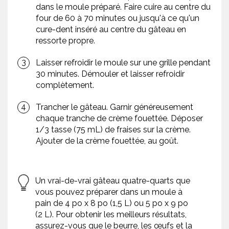
dans le moule préparé. Faire cuire au centre du
four de 60 à 70 minutes ou jusqu'à ce qu'un
cure-dent inséré au centre du gâteau en
ressorte propre.
Laisser refroidir le moule sur une grille pendant
30 minutes. Démouler et laisser refroidir
complètement.
Trancher le gâteau. Garnir généreusement
chaque tranche de crème fouettée. Déposer
1/3 tasse (75 mL) de fraises sur la crème.
Ajouter de la crème fouettée, au goût.
Un vrai-de-vrai gâteau quatre-quarts que
vous pouvez préparer dans un moule à
pain de 4 po x 8 po (1,5 L) ou 5 po x 9 po
(2 L). Pour obtenir les meilleurs résultats,
assurez-vous que le beurre, les œufs et la