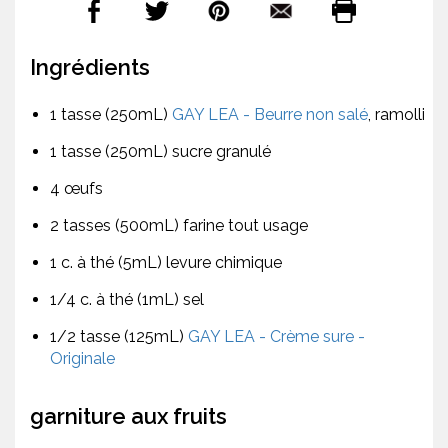
Ingrédients
1 tasse (250mL)
GAY LEA - Beurre non salé
, ramolli
1 tasse (250mL) sucre granulé
4 œufs
2 tasses (500mL) farine tout usage
1 c. à thé (5mL) levure chimique
1/4 c. à thé (1mL) sel
1/2 tasse (125mL)
GAY LEA - Crème sure -
Originale
garniture aux fruits