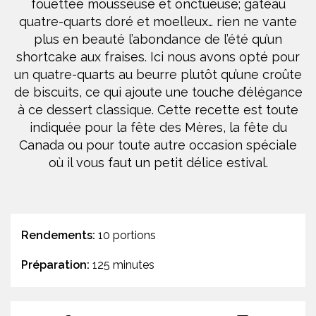
fouettée mousseuse et onctueuse; gâteau
quatre-quarts doré et moelleux… rien ne vante
plus en beauté l’abondance de l’été qu’un
shortcake aux fraises. Ici nous avons opté pour
un quatre-quarts au beurre plutôt qu’une croûte
de biscuits, ce qui ajoute une touche d’élégance
à ce dessert classique. Cette recette est toute
indiquée pour la fête des Mères, la fête du
Canada ou pour toute autre occasion spéciale
où il vous faut un petit délice estival.
Rendements:
10 portions
Préparation:
125 minutes