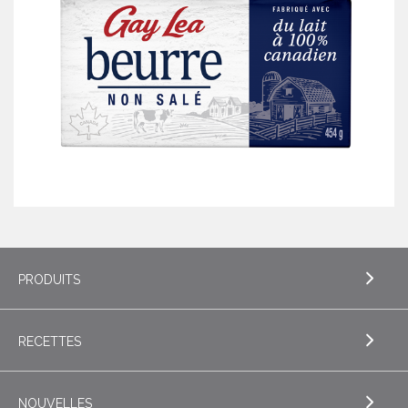
PRODUITS
RECETTES
EXPLORE PRODUITS
Beurre
NOUVELLES