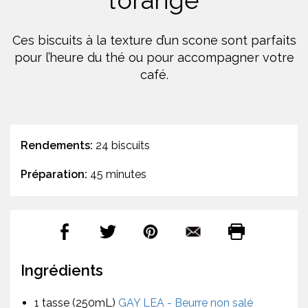
l’orange
Ces biscuits à la texture d’un scone sont parfaits
pour l’heure du thé ou pour accompagner votre
café.
Rendements:
24 biscuits
Préparation:
45 minutes
Ingrédients
1 tasse (250mL)
GAY LEA - Beurre non salé