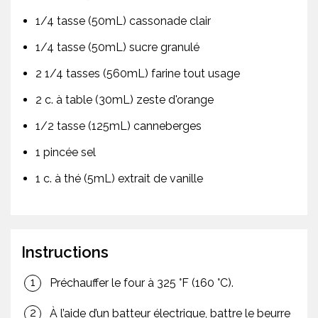
1/4 tasse (50mL) cassonade clair
1/4 tasse (50mL) sucre granulé
2 1/4 tasses (560mL) farine tout usage
2 c. à table (30mL) zeste d'orange
1/2 tasse (125mL) canneberges
1 pincée sel
1 c. à thé (5mL) extrait de vanille
Instructions
Préchauffer le four à 325 °F (160 °C).
À l’aide d’un batteur électrique, battre le beurre