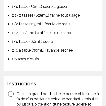
1/4 tasse (50mL) sucre à glacer
2 1/2 tasses (625mL) farine tout usage
1/2 tasse (125mL) fécule de maïs
1 1/2 c. à thé (7mL) zeste de citron
1/4 tasse (60mL) sucre
2 c. à table (30mL) lavande séchée
1 blancs d'œufs
Instructions
Dans un grand bol, battre le beurre et le sucre à
l’aide d’un batteur électrique pendant 2 minutes
ou jusqu’à obtention d’une texture légère et