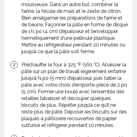
mousseuse. Dans un autre bol, combiner la
farine, la fécule de maïs et le zeste de citron.
Bien amalgamer les préparations de farine et
de beurre. Façonner la pâte en forme de disque
de 1½ po (4 cm) d’épaisseur et l’envelopper
hermétiquement d'une pellicule plastique.
Mettre au réfrigérateur pendant 20 minutes ou
jusqu’à ce que la pâte soit ferme.
Préchauffer le four à 325 °F (160 °C). Abaisser la
pâte sur un plan de travail légèrement enfariné
jusqu’à ¼ po (5 mm) d’épaisseur, puis tailler la
pâte avec votre choix d’emporte-pièce de 2 po
(5 cm). Former une boule avec l’ensemble des
retailles l’abaisser et découper quelques
biscuits de plus. Répéter jusqu’à ce qu’il ne
reste plus de pâte. Déposer les biscuits sur des
plaques à pâtisserie recouvertes de papier
sulfurisé et réfrigérer pendant 10 minutes.