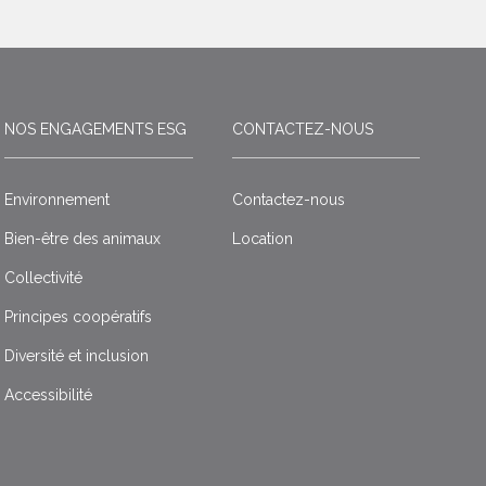
NOS ENGAGEMENTS ESG
CONTACTEZ-NOUS
Environnement
Contactez-nous
Bien-être des animaux
Location
Collectivité
Principes coopératifs
Diversité et inclusion
Accessibilité