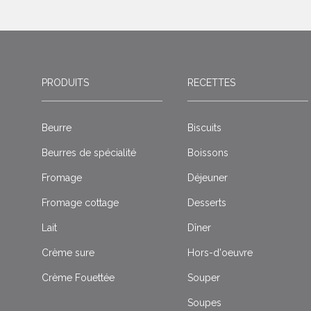
PRODUITS
RECETTES
Beurre
Biscuits
Beurres de spécialité
Boissons
Fromage
Déjeuner
Fromage cottage
Desserts
Lait
Dîner
Crème sure
Hors-d'oeuvre
Crème Fouettée
Souper
Soupes