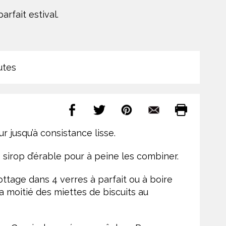
rfait estival.
utes
 jusqu’à consistance lisse.
sirop d’érable pour à peine les combiner.
ttage dans 4 verres à parfait ou à boire
la moitié des miettes de biscuits au