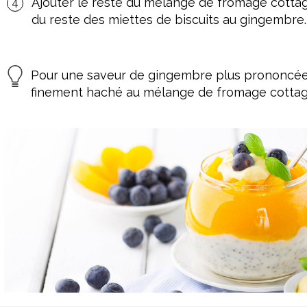
Ajouter le reste du mélange de fromage cotta
du reste des miettes de biscuits au gingembre.
Pour une saveur de gingembre plus prononcée,
finement haché au mélange de fromage cottag