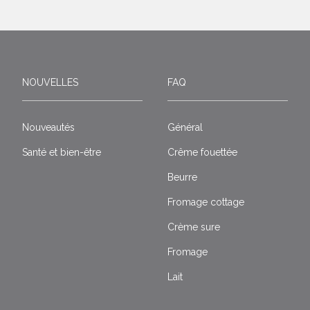
NOUVELLES
FAQ
Nouveautés
Général
Santé et bien-être
Crême fouettée
Beurre
Fromage cottage
Crème sure
Fromage
Lait