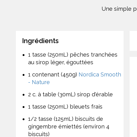
Une simple pu
Ingrédients
1 tasse (250mL) pêches tranchées
au sirop léger, égouttées
1 contenant (450g)
Nordica Smooth
- Nature
2 c. à table (30mL) sirop d'érable
1 tasse (250mL) bleuets frais
1/2 tasse (125mL) biscuits de
gingembre émiettés (environ 4
biscuits)