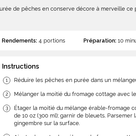
rée de pêches en conserve décore à merveille ce pa
Rendements:
4 portions
Préparation:
10 min
Instructions
Réduire les pêches en purée dans un mélangeur
Mélanger la moitié du fromage cottage avec le 
Étager la moitié du mélange érable-fromage co
de 10 oz (300 ml); garnir de bleuets. Parsemer 
gingembre sur la surface.