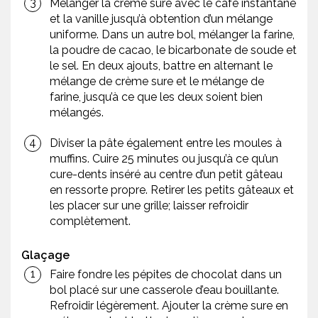
Mélanger la crème sure avec le café instantané
et la vanille jusqu’à obtention d’un mélange
uniforme. Dans un autre bol, mélanger la farine,
la poudre de cacao, le bicarbonate de soude et
le sel. En deux ajouts, battre en alternant le
mélange de crème sure et le mélange de
farine, jusqu’à ce que les deux soient bien
mélangés.
Diviser la pâte également entre les moules à
muffins. Cuire 25 minutes ou jusqu’à ce qu’un
cure-dents inséré au centre d’un petit gâteau
en ressorte propre. Retirer les petits gâteaux et
les placer sur une grille; laisser refroidir
complètement.
Glaçage
Faire fondre les pépites de chocolat dans un
bol placé sur une casserole d’eau bouillante.
Refroidir légèrement. Ajouter la crème sure en