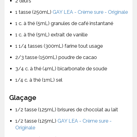
2 œufs
1 tasse (250mL)
GAY LEA - Crème sure - Originale
1 c. à thé (5mL) granules de café instantané
1 c. à thé (5mL) extrait de vanille
1 1/4 tasses (300mL) farine tout usage
2/3 tasse (150mL) poudre de cacao
3/4 c. à thé (4mL) bicarbonate de soude
1/4 c. à thé (1mL) sel
Glaçage
1/2 tasse (125mL) brisures de chocolat au lait
1/2 tasse (125mL)
GAY LEA - Crème sure -
Originale