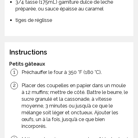
3/4 tasse (175mL) garniture dulce de leche
préparée, ou sauce épaisse au caramel
tiges de réglisse
Instructions
Petits gâteaux
Préchauffer le four à 350 °F (180 °C).
Placer des coupelles en papier dans un moule
à 12 muffins; mettre de côté. Battre le beurre, le
sucre granulé et la cassonade, à vitesse
moyenne, 3 minutes ou jusqu’à ce que le
mélange soit léger et onctueux. Ajouter les
œufs, un à la fois, jusqu’à ce que bien
incorporés.