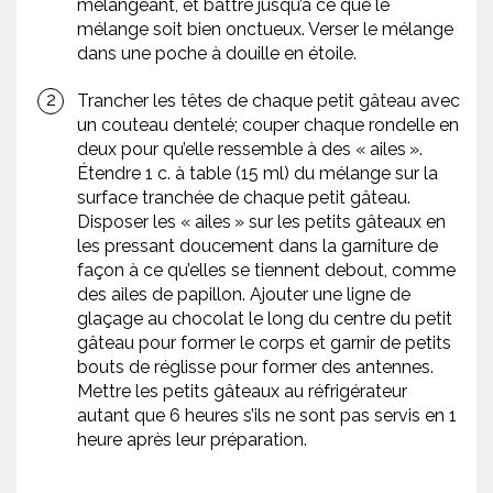
mélangeant, et battre jusqu’à ce que le
mélange soit bien onctueux. Verser le mélange
dans une poche à douille en étoile.
Trancher les têtes de chaque petit gâteau avec
un couteau dentelé; couper chaque rondelle en
deux pour qu’elle ressemble à des « ailes ».
Étendre 1 c. à table (15 ml) du mélange sur la
surface tranchée de chaque petit gâteau.
Disposer les « ailes » sur les petits gâteaux en
les pressant doucement dans la garniture de
façon à ce qu’elles se tiennent debout, comme
des ailes de papillon. Ajouter une ligne de
glaçage au chocolat le long du centre du petit
gâteau pour former le corps et garnir de petits
bouts de réglisse pour former des antennes.
Mettre les petits gâteaux au réfrigérateur
autant que 6 heures s’ils ne sont pas servis en 1
heure après leur préparation.