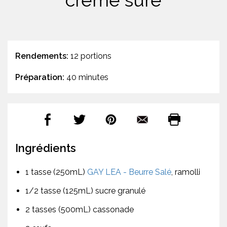
crème sure
Rendements:
12 portions
Préparation:
40 minutes
Ingrédients
1 tasse (250mL)
GAY LEA - Beurre Salé
, ramolli
1/2 tasse (125mL) sucre granulé
2 tasses (500mL) cassonade