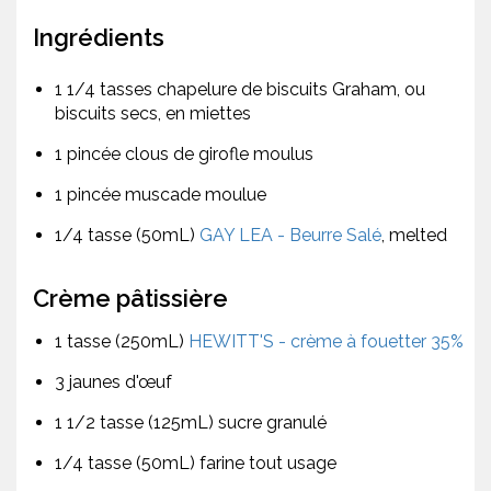
Ingrédients
1 1/4 tasses chapelure de biscuits Graham, ou
biscuits secs, en miettes
1 pincée clous de girofle moulus
1 pincée muscade moulue
1/4 tasse (50mL)
GAY LEA - Beurre Salé
, melted
Crème pâtissière
1 tasse (250mL)
HEWITT'S - crème à fouetter 35%
3 jaunes d'œuf
1 1/2 tasse (125mL) sucre granulé
1/4 tasse (50mL) farine tout usage