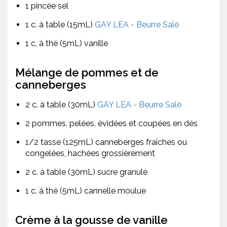
1 pincée sel
1 c. à table (15mL)
GAY LEA - Beurre Salé
1 c. à thé (5mL) vanille
Mélange de pommes et de
canneberges
2 c. à table (30mL)
GAY LEA - Beurre Salé
2 pommes, pelées, évidées et coupées en dés
1/2 tasse (125mL) canneberges fraîches ou
congelées, hachées grossièrement
2 c. à table (30mL) sucre granulé
1 c. à thé (5mL) cannelle moulue
Crème à la gousse de vanille