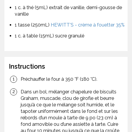
1 c. à thé (5mL) extrait de vanille, demi-gousse de
vanille
1 tasse (250mL)
HEWITT'S - crème à fouetter 35%
1 c. à table (15mL) sucre granulé
Instructions
Préchauffer le four à 350 °F (180 °C).
Dans un bol, mélanger chapelure de biscuits
Graham, muscade, clou de girofle et beurre
jusqu’à ce que le mélange soit humide, et le
tapoter uniformément dans le fond et sur les
rebords d’un moule à tarte de 9 po (23 cm) à
fond amovible ou d’une assiette à tarte. Cuire
au four 10 minutes ou jusqu’à ce que la croûte