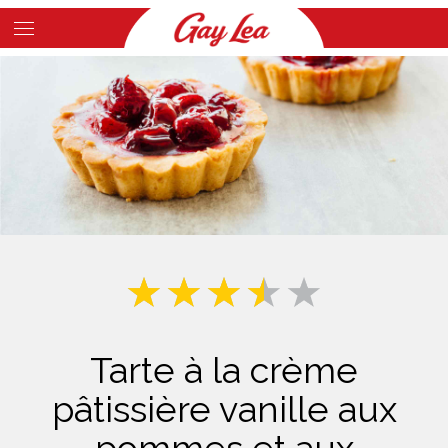
Skip
to
Main
main
Content
content
Tarte à la crème
pâtissière vanille aux