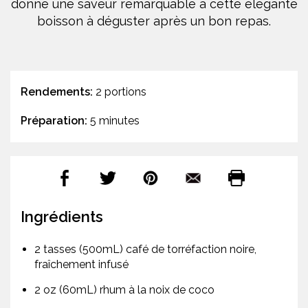
donne une saveur remarquable à cette élégante
boisson à déguster après un bon repas.
Rendements:
2 portions
Préparation:
5 minutes
Ingrédients
2 tasses (500mL) café de torréfaction noire,
fraîchement infusé
2 oz (60mL) rhum à la noix de coco