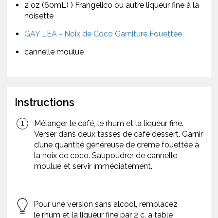
2 oz (60mL) ) Frangelico ou autre liqueur fine à la
noisette
GAY LEA - Noix de Coco Garniture Fouettée
cannelle moulue
Instructions
Mélanger le café, le rhum et la liqueur fine.
Verser dans deux tasses de café dessert. Garnir
d’une quantité généreuse de crème fouettée à
la noix de coco. Saupoudrer de cannelle
moulue et servir immédiatement.
Pour une version sans alcool, remplacez
le rhum et la liqueur fine par 2 c. à table