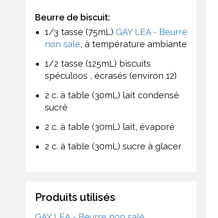
Beurre de biscuit:
1/3 tasse (75mL)
GAY LEA - Beurre
non salé
, à température ambiante
1/2 tasse (125mL) biscuits
spéculoos , écrasés (environ 12)
2 c. à table (30mL) lait condensé
sucré
2 c. à table (30mL) lait, évaporé
2 c. à table (30mL) sucre à glacer
Produits utilisés
GAY LEA - Beurre non salé