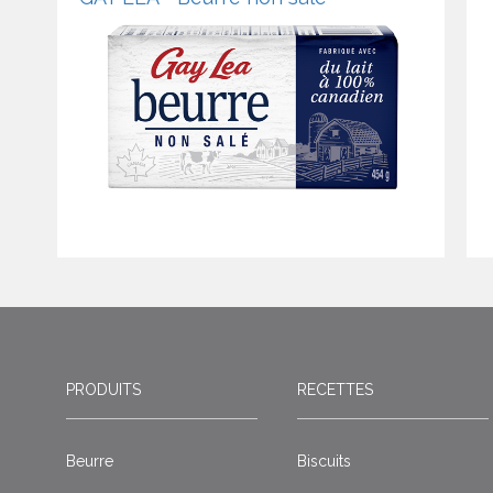
PRODUITS
RECETTES
Beurre
Biscuits