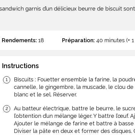
sandwich garnis d’un délicieux beurre de biscuit son
Rendements:
18
Préparation:
40 minutes (+ 1
Instructions
Biscuits : Fouetter ensemble la farine, la poud
cannelle, le gingembre, la muscade, le clou de g
blanc et le sel. Réserver.
Au batteur électrique, battre le beurre, le suc
l’obtention d’un mélange léger. Y battre l’œuf. A
Ajouter le mélange de farine et battre à basse 
Diviser la pâte en deux et former des disques. 