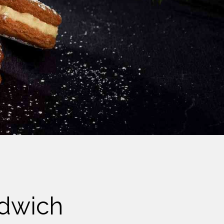
ndwich