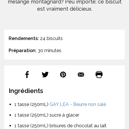
mélange montagnard? Peu importe; ce biscuit
est vraiment délicieux.
Rendements:
24 biscuits
Préparation:
30 minutes
Ingrédients
1 tasse (250mL)
GAY LEA - Beurre non salé
1 tasse (250mL) sucre à glacer
1 tasse (250mL) brisures de chocolat au lait