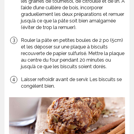
les graines de tournesol, de citrouille et de lin. À
l’aide d’une cuillère de bois, incorporer
graduellement les deux préparations et remuer
jusqu’à ce que la pâte soit bien amalgamée
(éviter de trop la remuer).
Rouler la pâte en petites boules de 2 po (5cm)
et les déposer sur une plaque à biscuits
recouverte de papier sulfurisé. Mettre la plaque
au centre du four pendant 20 minutes ou
jusqu’à ce que les biscuits soient dorés.
Laisser refroidir avant de servir. Les biscuits se
congèlent bien.