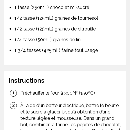
1 tasse (250mL) chocolat mi-sucré
1/2 tasse (125mL) graines de tournesol
1/2 tasse (125mL) graines de citrouille
1/4 tasse (50mL) graines de lin
1 3/4 tasses (425mL) farine tout usage
Instructions
Préchauffer le four à 300ºF (150ºC)
À l’aide d’un batteur électrique, battre le beurre
et le sucre à glacer jusqu’à obtention d’une
texture légère et mousseuse. Dans un grand
bol, combiner la farine, les pépites de chocolat,