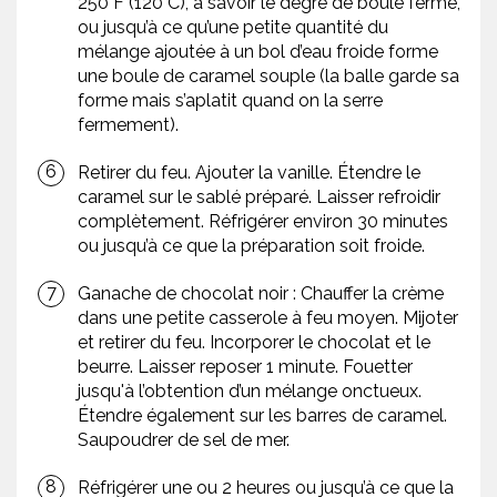
250°F (120°C), à savoir le degré de boule ferme,
ou jusqu’à ce qu’une petite quantité du
mélange ajoutée à un bol d’eau froide forme
une boule de caramel souple (la balle garde sa
forme mais s’aplatit quand on la serre
fermement).
Retirer du feu. Ajouter la vanille. Étendre le
caramel sur le sablé préparé. Laisser refroidir
complètement. Réfrigérer environ 30 minutes
ou jusqu’à ce que la préparation soit froide.
Ganache de chocolat noir : Chauffer la crème
dans une petite casserole à feu moyen. Mijoter
et retirer du feu. Incorporer le chocolat et le
beurre. Laisser reposer 1 minute. Fouetter
jusqu'à l’obtention d’un mélange onctueux.
Étendre également sur les barres de caramel.
Saupoudrer de sel de mer.
Réfrigérer une ou 2 heures ou jusqu’à ce que la