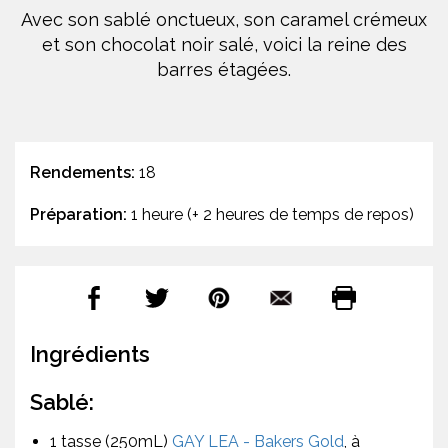
Avec son sablé onctueux, son caramel crémeux
et son chocolat noir salé, voici la reine des
barres étagées.
Rendements:
18
Préparation:
1 heure (+ 2 heures de temps de repos)
Ingrédients
Sablé:
1 tasse (250mL)
GAY LEA - Bakers Gold
, à