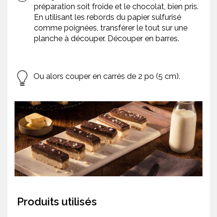
préparation soit froide et le chocolat, bien pris.
En utilisant les rebords du papier sulfurisé
comme poignées, transférer le tout sur une
planche à découper. Découper en barres.
Ou alors couper en carrés de 2 po (5 cm).
Produits utilisés