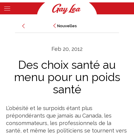
Skip
to
Main
main
Nouvelles
Nouvelles
Content
content
Feb 20, 2012
Des choix santé au
menu pour un poids
santé
L’obésité et le surpoids étant plus
prépondérants que jamais au Canada, les
consommateurs, les professionnels de la
santé, et même les politiciens se tournent vers