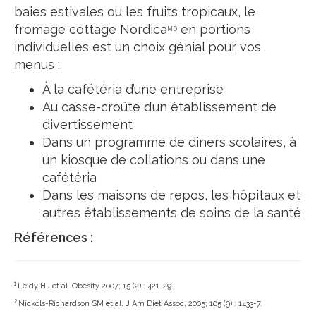
baies estivales ou les fruits tropicaux, le
fromage cottage Nordica
en portions
MD
individuelles est un choix génial pour vos
menus :
À la cafétéria d’une entreprise
Au casse-croûte d’un établissement de
divertissement
Dans un programme de diners scolaires, à
un kiosque de collations ou dans une
cafétéria
Dans les maisons de repos, les hôpitaux et
autres établissements de soins de la santé
Références :
1
Leidy HJ et al. Obesity 2007; 15 (2) : 421-29.
2
Nickols-Richardson SM et al. J Am Diet Assoc, 2005; 105 (9) : 1433-7.