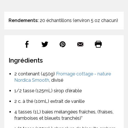
Rendements:
20 échantillons (environ 5 oz chacun)
Ingrédients
2 contenant (450g)
Fromage cottage - nature
Nordica Smooth
, divisé
1/2 tasse (125mL) sirop d'érable
2 c. à thé (10mL) extrait de vanille
4 tasses (1L) baies mélangées fraîches, (fraises,
framboises et bleuets tranchés)*