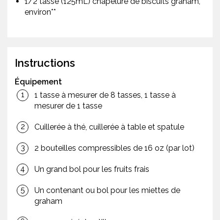
1/2 tasse (125mL) chapelure de biscuits graham,
environ**
Instructions
Équipement
1 tasse à mesurer de 8 tasses, 1 tasse à
mesurer de 1 tasse
Cuillerée à thé, cuillerée à table et spatule
2 bouteilles compressibles de 16 oz (par lot)
Un grand bol pour les fruits frais
Un contenant ou bol pour les miettes de
graham