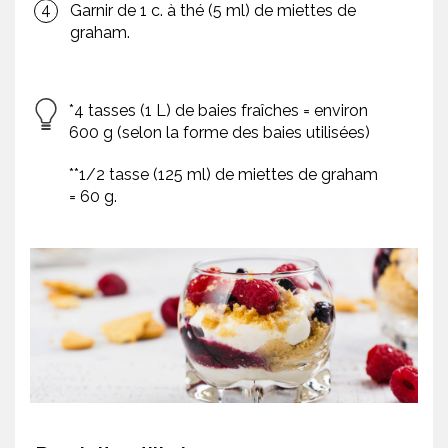
Garnir de 1 c. à thé (5 ml) de miettes de
graham.
*4 tasses (1 L) de baies fraîches = environ
600 g (selon la forme des baies utilisées)
**1/2 tasse (125 ml) de miettes de graham
= 60 g.