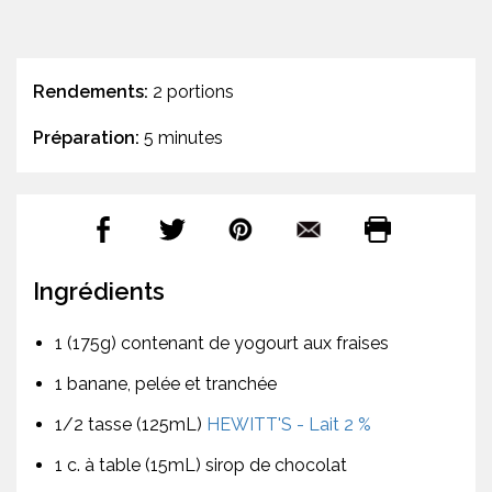
Rendements:
2 portions
Préparation:
5 minutes
Ingrédients
1 (175g) contenant de yogourt aux fraises
1 banane, pelée et tranchée
1/2 tasse (125mL)
HEWITT'S - Lait 2 %
1 c. à table (15mL) sirop de chocolat